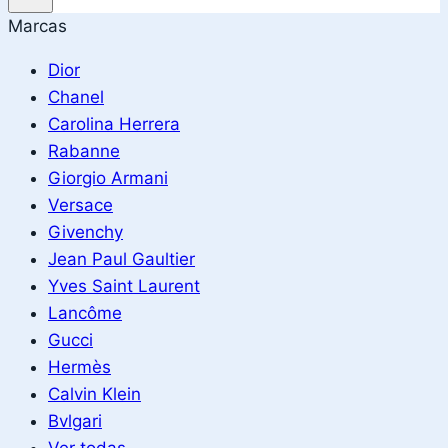
Marcas
Dior
Chanel
Carolina Herrera
Rabanne
Giorgio Armani
Versace
Givenchy
Jean Paul Gaultier
Yves Saint Laurent
Lancôme
Gucci
Hermès
Calvin Klein
Bvlgari