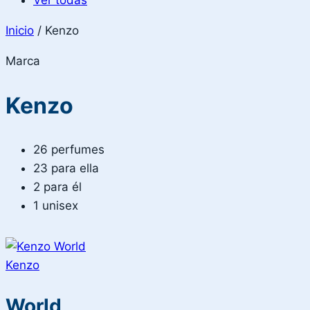
Ver todas
Inicio
/
Kenzo
Marca
Kenzo
26 perfumes
23 para ella
2 para él
1 unisex
Kenzo
World