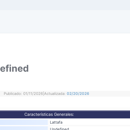
defined
Publicado: 01/11/2026
|
Actualizada:
02/20/2026
Características Generales:
Lattafa
Undefined