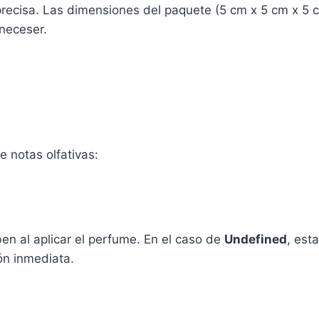
precisa. Las dimensiones del paquete (5 cm x 5 cm x 5 
neceser.
e notas olfativas:
en al aplicar el perfume. En el caso de
Undefined
, est
ión inmediata.