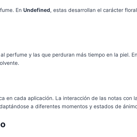
rfume. En
Undefined
, estas desarrollan el carácter flor
al perfume y las que perduran más tiempo en la piel. E
olvente.
a en cada aplicación. La interacción de las notas con la
, adaptándose a diferentes momentos y estados de ánimo
so