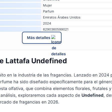
Mujer
Parfum
Emiratos Árabes Unidos
2024
6290360599021
Más detalles
e Lattafa Undefined
o en la industria de las fragancias. Lanzado en 2024 p
erfume ha sido diseñado específicamente para el género
ta olfativa, que combina elementos florales, frutales 
te análisis, exploraremos cada aspecto de
Undefined
, d
ercado de fragancias en 2026.