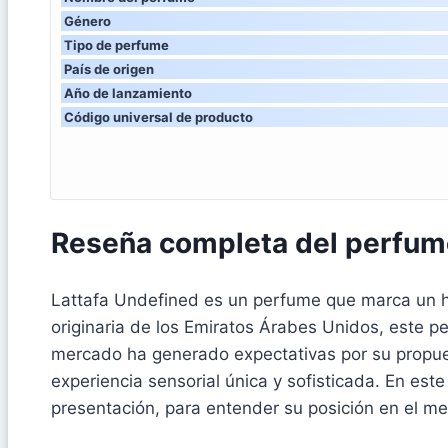
Género
Tipo de perfume
País de origen
Año de lanzamiento
Código universal de producto
Reseña completa del perfum
Lattafa Undefined es un perfume que marca un hit
originaria de los Emiratos Árabes Unidos, este p
mercado ha generado expectativas por su propues
experiencia sensorial única y sofisticada. En es
presentación, para entender su posición en el m