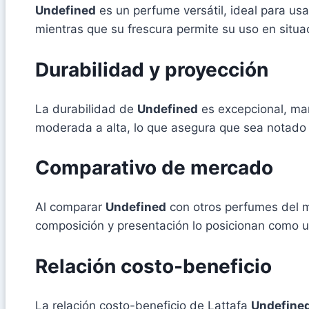
Undefined
es un perfume versátil, ideal para us
mientras que su frescura permite su uso en situ
Durabilidad y proyección
La durabilidad de
Undefined
es excepcional, man
moderada a alta, lo que asegura que sea notado 
Comparativo de mercado
Al comparar
Undefined
con otros perfumes del me
composición y presentación lo posicionan como u
Relación costo-beneficio
La relación costo-beneficio de Lattafa
Undefine