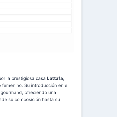
or la prestigiosa casa
Lattafa
,
 femenino. Su introducción en el
y gourmand, ofreciendo una
esde su composición hasta su