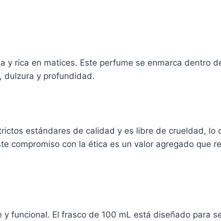
a y rica en matices. Este perfume se enmarca dentro de 
, dulzura y profundidad.
rictos estándares de calidad y es libre de crueldad, lo
ste compromiso con la ética es un valor agregado que r
 y funcional. El frasco de 100 mL está diseñado para ser