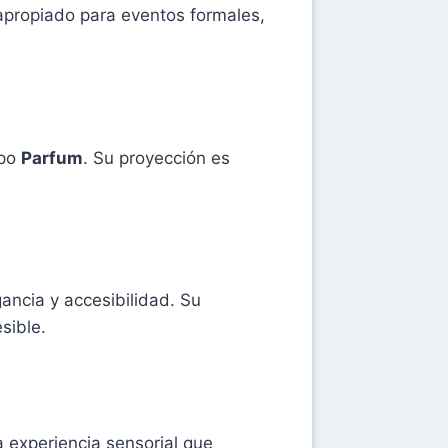
 apropiado para eventos formales,
ipo
Parfum
. Su proyección es
ancia y accesibilidad. Su
sible.
a experiencia sensorial que