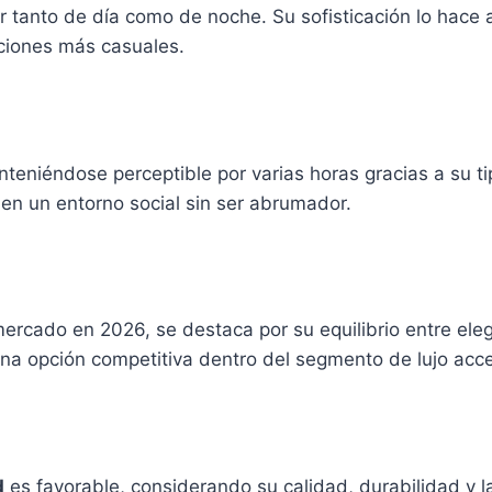
ar tanto de día como de noche. Su sofisticación lo hace
aciones más casuales.
teniéndose perceptible por varias horas gracias a su t
en un entorno social sin ser abrumador.
rcado en 2026, se destaca por su equilibrio entre eleg
na opción competitiva dentro del segmento de lujo acce
d
es favorable, considerando su calidad, durabilidad y l