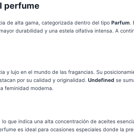
el perfume
a de alta gama, categorizada dentro del tipo
Parfum
.
mayor durabilidad y una estela olfativa intensa. A cont
a y lujo en el mundo de las fragancias. Su posicionam
stacan por su calidad y originalidad.
Undefined
se suma
 la feminidad moderna.
lo que indica una alta concentración de aceites esenci
perfume es ideal para ocasiones especiales donde la pre