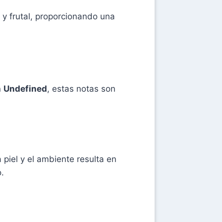
al y frutal, proporcionando una
n
Undefined
, estas notas son
 piel y el ambiente resulta en
.