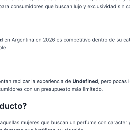
a para consumidores que buscan lujo y exclusividad sin
ed
en Argentina en 2026 es competitivo dentro de su cat
ble.
entan replicar la experiencia de
Undefined
, pero pocas 
nsumidores con un presupuesto más limitado.
oducto?
aquellas mujeres que buscan un perfume con carácter y