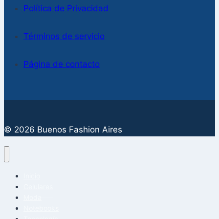
Política de Privacidad
Términos de servicio
Página de contacto
© 2026 Buenos Fashion Aires
Inicio
Celulares
Moda
Notebooks
Tecnología