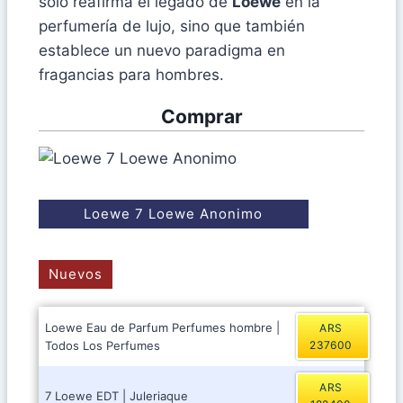
solo reafirma el legado de
Loewe
en la
perfumería de lujo, sino que también
establece un nuevo paradigma en
fragancias para hombres.
Comprar
Loewe 7 Loewe Anonimo
Nuevos
Loewe Eau de Parfum Perfumes hombre |
ARS
Todos Los Perfumes
237600
ARS
7 Loewe EDT | Juleriaque