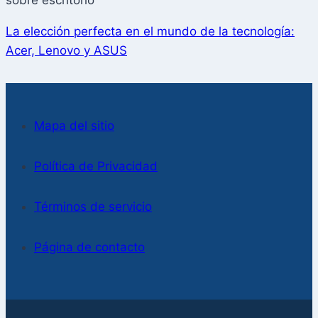
La elección perfecta en el mundo de la tecnología:
Acer, Lenovo y ASUS
Mapa del sitio
Política de Privacidad
Términos de servicio
Página de contacto