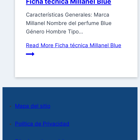
Ficha técnica Millanel Blue
Características Generales: Marca
Millanel Nombre del perfume Blue
Género Hombre Tipo…
Read More
Ficha técnica Millanel Blue
Mapa del sitio
Política de Privacidad