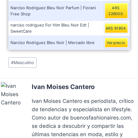
Narciso Rodriguez Bleu Noir Parfum | Fiorani
ARS
Free Shop
226000
narciso rodriguez For Him Bleu Noir Edt |
ARS 91804
SweetCare
Narciso Rodriguez Bleu Noir | Mercado libre
Ver precio
Post
#
Masculino
Tags:
Ivan Moises Cantero
Ivan Moises Cantero es periodista, crítico
de tendencias y especialista en lifestyle.
Como autor de buenosfashionaires.com,
se dedica a descubrir y compartir las
últimas tendencias en moda, estilo y