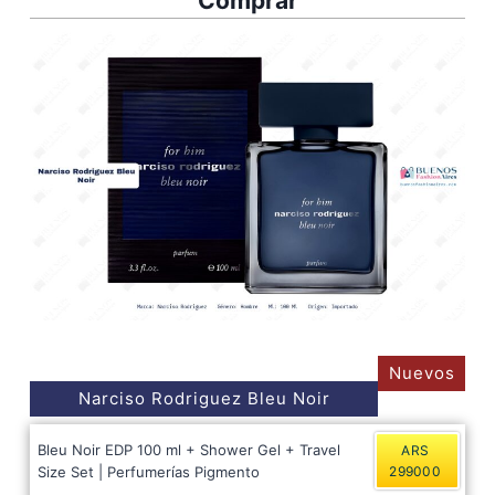
Comprar
Nuevos
Narciso Rodriguez Bleu Noir
Bleu Noir EDP 100 ml + Shower Gel + Travel
ARS
Size Set | Perfumerías Pigmento
299000