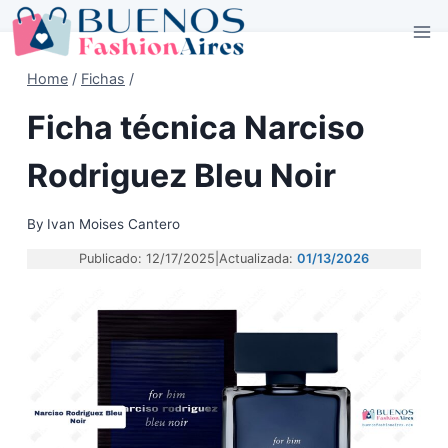
Skip
to
content
Home
/
Fichas
/
Ficha técnica Narciso
Rodriguez Bleu Noir
By
Ivan Moises Cantero
Publicado: 12/17/2025
|
Actualizada:
01/13/2026