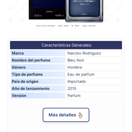
Características Generales:
Marca
Narciso Rodriguez
Nombre del perfume
Bleu Noir
Género
Hombre
Tipo de perfume
Eau de parfum
País de origen
Importado
Año de lanzamiento
2015
Versión
Parfum
Más detalles