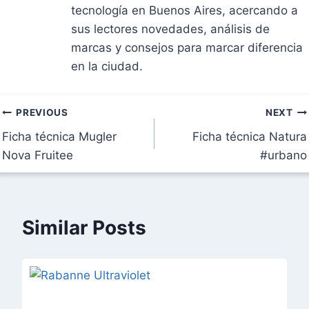
tecnología en Buenos Aires, acercando a
sus lectores novedades, análisis de
marcas y consejos para marcar diferencia
en la ciudad.
Navegación
PREVIOUS
NEXT
Ficha técnica Mugler
Ficha técnica Natura
de
Nova Fruitee
#urbano
entradas
Similar Posts