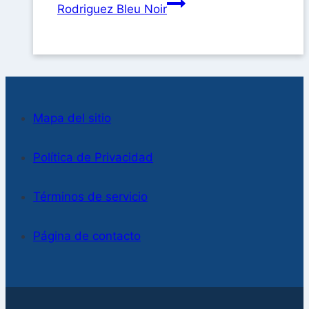
Rodriguez Bleu Noir
Mapa del sitio
Política de Privacidad
Términos de servicio
Página de contacto