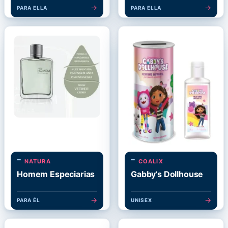
→
→
PARA ELLA
PARA ELLA
NATURA
COALIX
Homem Especiarias
Gabby’s Dollhouse
→
→
PARA ÉL
UNISEX