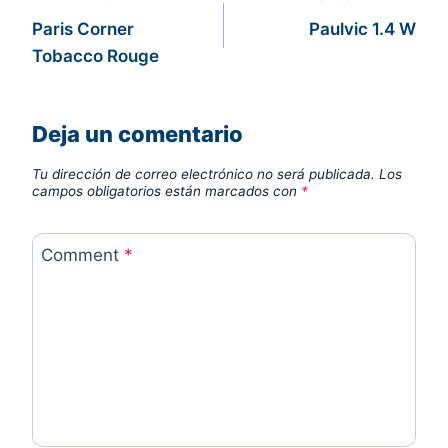
Navegación
Paris Corner
Paulvic 1.4 W
de
Tobacco Rouge
entradas
Deja un comentario
Tu dirección de correo electrónico no será publicada.
Los
campos obligatorios están marcados con
*
Comment
*