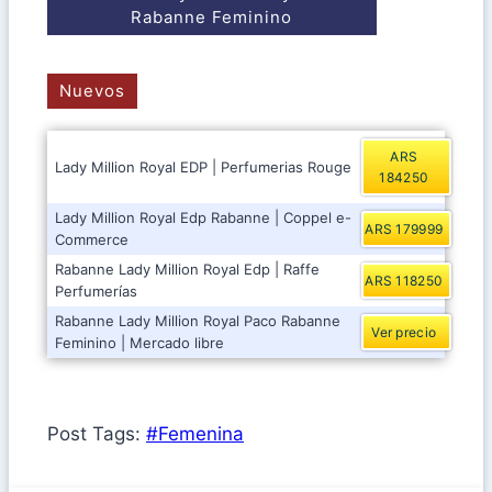
Rabanne Feminino
Nuevos
ARS
Lady Million Royal EDP | Perfumerias Rouge
184250
Lady Million Royal Edp Rabanne | Coppel e-
ARS 179999
Commerce
Rabanne Lady Million Royal Edp | Raffe
ARS 118250
Perfumerías
Rabanne Lady Million Royal Paco Rabanne
Ver precio
Feminino | Mercado libre
Post Tags:
#
Femenina