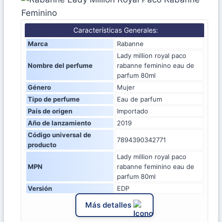
Características Generales:
Marca
Rabanne
Lady million royal paco
Nombre del perfume
rabanne feminino eau de
parfum 80ml
Género
Mujer
Tipo de perfume
Eau de parfum
País de origen
Importado
Año de lanzamiento
2019
Código universal de
7894390342771
producto
Lady million royal paco
MPN
rabanne feminino eau de
parfum 80ml
Versión
EDP
Más detalles