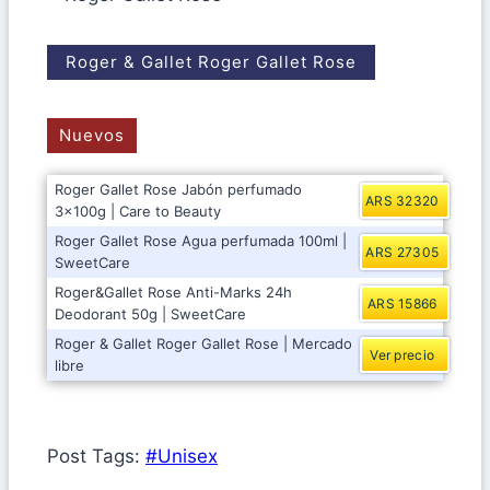
Roger & Gallet Roger Gallet Rose
Nuevos
Roger Gallet Rose Jabón perfumado
ARS 32320
3x100g | Care to Beauty
Roger Gallet Rose Agua perfumada 100ml |
ARS 27305
SweetCare
Roger&Gallet Rose Anti-Marks 24h
ARS 15866
Deodorant 50g | SweetCare
Roger & Gallet Roger Gallet Rose | Mercado
Ver precio
libre
Post Tags:
#
Unisex