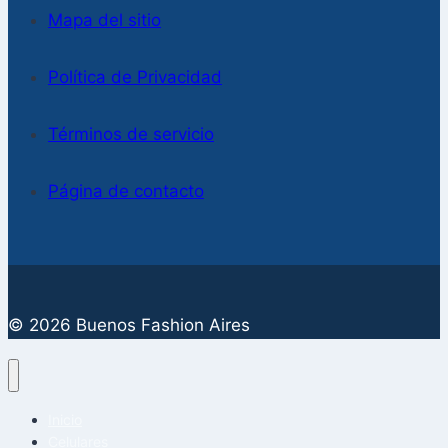
Mapa del sitio
Política de Privacidad
Términos de servicio
Página de contacto
© 2026 Buenos Fashion Aires
Inicio
Celulares