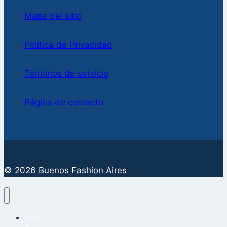
Mapa del sitio
Política de Privacidad
Términos de servicio
Página de contacto
© 2026 Buenos Fashion Aires
Inicio