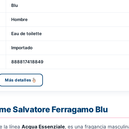
Blu
Hombre
Eau de toilette
Importado
888817418849
Más detalles
me Salvatore Ferragamo Blu
e la línea
Acqua Essenziale
, es una fragancia masculi