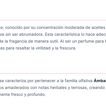
te, conocido por su concentración moderada de aceites
iva sin ser abrumadora. Esta característica lo hace ade
de la fragancia de manera sutil. Al ser un perfume para
para resaltar la virilidad y la frescura.
se caracteriza por pertenecer a la familia olfativa
Ámba
os amaderados con notas herbales y terrosas, creando
mente fresco y profundo.