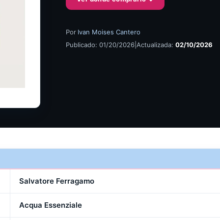
Por
Ivan Moises Cantero
Publicado: 01/20/2026
|
Actualizada:
02/10/2026
Salvatore Ferragamo
Acqua Essenziale