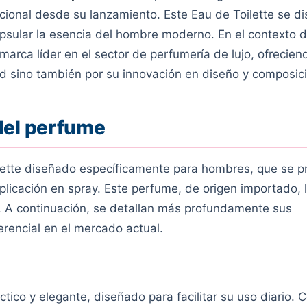
cional desde su lanzamiento. Este Eau de Toilette se di
apsular la esencia del hombre moderno. En el contexto 
rca líder en el sector de perfumería de lujo, ofrecien
d sino también por su innovación en diseño y composic
del perfume
lette diseñado específicamente para hombres, que se p
icación en spray. Este perfume, de origen importado, l
. A continuación, se detallan más profundamente sus
ferencial en el mercado actual.
ctico y elegante, diseñado para facilitar su uso diario. 