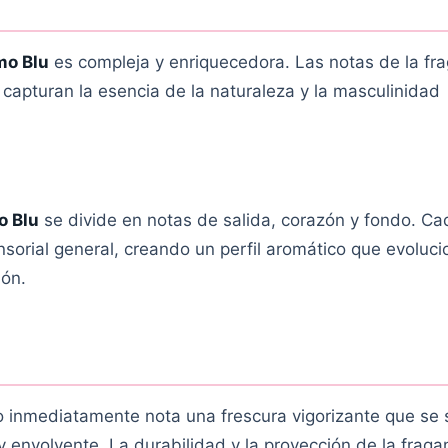
mo Blu
es compleja y enriquecedora. Las notas de la fr
capturan la esencia de la naturaleza y la masculinidad
o Blu
se divide en notas de salida, corazón y fondo. C
nsorial general, creando un perfil aromático que evoluc
ión.
io inmediatamente nota una frescura vigorizante que se 
 envolvente. La durabilidad y la proyección de la fraga