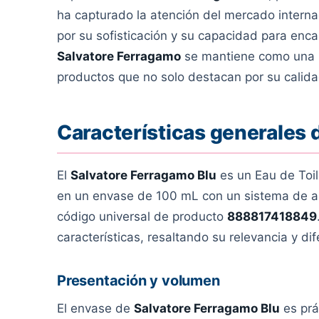
ha capturado la atención del mercado interna
por su sofisticación y su capacidad para enc
Salvatore Ferragamo
se mantiene como una ma
productos que no solo destacan por su calida
Características generales 
El
Salvatore Ferragamo Blu
es un Eau de Toi
en un envase de 100 mL con un sistema de apl
código universal de producto
888817418849
características, resaltando su relevancia y di
Presentación y volumen
El envase de
Salvatore Ferragamo Blu
es prá