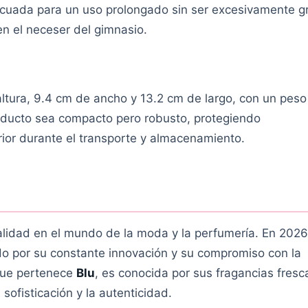
cuada para un uso prolongado sin ser excesivamente g
en el neceser del gimnasio.
tura, 9.4 cm de ancho y 13.2 cm de largo, con un peso 
oducto sea compacto pero robusto, protegiendo
rior durante el transporte y almacenamiento.
alidad en el mundo de la moda y la perfumería. En 2026,
do por su constante innovación y su compromiso con la
 que pertenece
Blu
, es conocida por sus fragancias fresc
 sofisticación y la autenticidad.