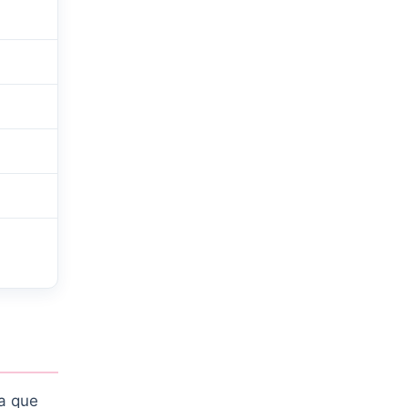
na que