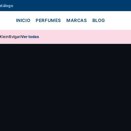
atálogo
INICIO
PERFUMES
MARCAS
BLOG
Klein
Bvlgari
Ver todas