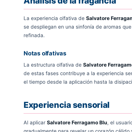
Análisis de la fragancia
La experiencia olfativa de
Salvatore Ferraga
se despliegan en una sinfonía de aromas que 
refinada.
Notas olfativas
La estructura olfativa de
Salvatore Ferragam
de estas fases contribuye a la experiencia se
el tiempo desde la aplicación hasta la disipac
Experiencia sensorial
Al aplicar
Salvatore Ferragamo Blu
, el usuar
gradualmente para revelar un corazón cálido y