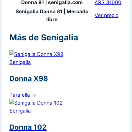
Donna 81 | senigalia.com
ARS 31000
Senigalia Donna 81 | Mercado
Ver precio
libre
Más de Senigalia
Senigalia
Donna X98
Para ella
→
Senigalia
Donna 102