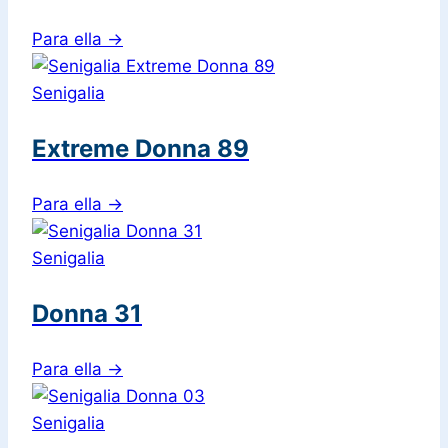
Para ella
→
Senigalia
Extreme Donna 89
Para ella
→
Senigalia
Donna 31
Para ella
→
Senigalia