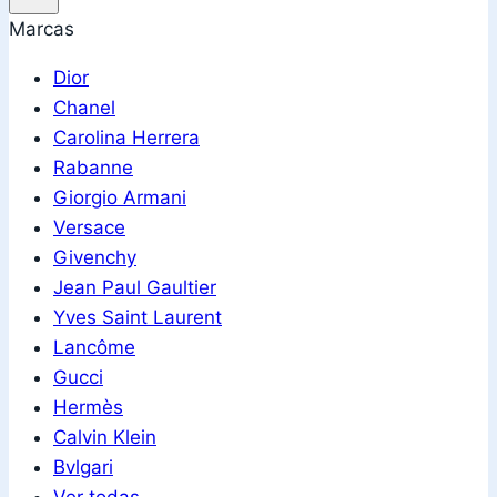
Marcas
Dior
Chanel
Carolina Herrera
Rabanne
Giorgio Armani
Versace
Givenchy
Jean Paul Gaultier
Yves Saint Laurent
Lancôme
Gucci
Hermès
Calvin Klein
Bvlgari