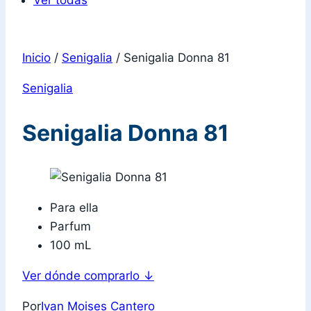
Ver todas
Inicio
/
Senigalia
/
Senigalia Donna 81
Senigalia
Senigalia Donna 81
Para ella
Parfum
100 mL
Ver dónde comprarlo
↓
Por
Ivan Moises Cantero