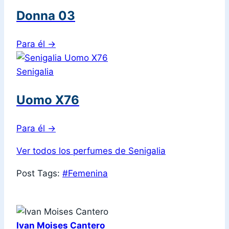
Donna 03
Para él
→
Senigalia
Uomo X76
Para él
→
Ver todos los perfumes de Senigalia
Post Tags:
#
Femenina
Ivan Moises Cantero