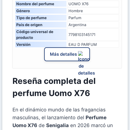
Nombre del perfume
UOMO X76
Género
Hombre
Tipo de perfume
Parfum
País de origen
Argentina
Código universal de
7798103145171
producto
Versión
EAU D PARFUM
Más detalles
Reseña completa del
perfume Uomo X76
En el dinámico mundo de las fragancias
masculinas, el lanzamiento del
Perfume
Uomo X76
de
Senigalia
en 2026 marcó un