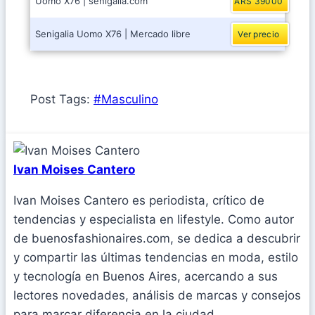
Uomo X76 | senigalia.com
ARS 39000
Senigalia Uomo X76 | Mercado libre
Ver precio
Post Tags:
#
Masculino
Ivan Moises Cantero
Ivan Moises Cantero es periodista, crítico de
tendencias y especialista en lifestyle. Como autor
de buenosfashionaires.com, se dedica a descubrir
y compartir las últimas tendencias en moda, estilo
y tecnología en Buenos Aires, acercando a sus
lectores novedades, análisis de marcas y consejos
para marcar diferencia en la ciudad.