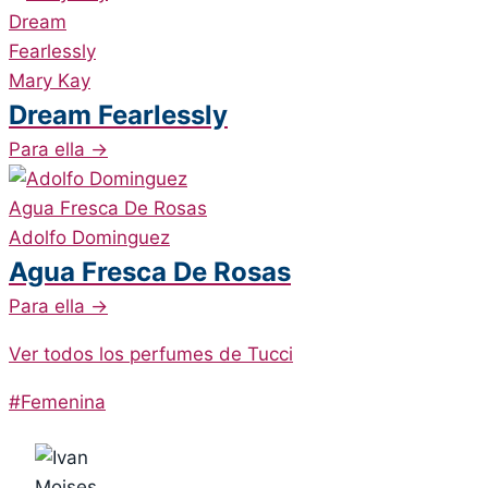
Mary Kay
Dream Fearlessly
Para ella
→
Adolfo Dominguez
Agua Fresca De Rosas
Para ella
→
Ver todos los perfumes de Tucci
Post
#
Femenina
Tags: