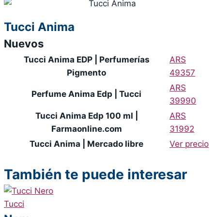
Tucci Anima
Nuevos
Tucci Anima EDP | Perfumerías
ARS
Pigmento
49357
ARS
Perfume Anima Edp | Tucci
39990
Tucci Anima Edp 100 ml |
ARS
Farmaonline.com
31992
Tucci Anima | Mercado libre
Ver precio
También te puede interesar
Tucci