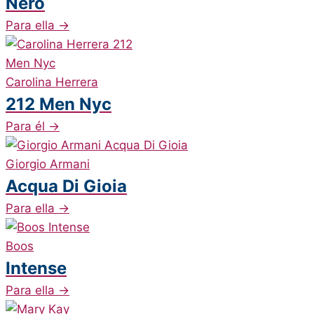
Nero
Para ella
→
Carolina Herrera
212 Men Nyc
Para él
→
Giorgio Armani
Acqua Di Gioia
Para ella
→
Boos
Intense
Para ella
→