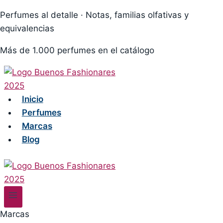
Skip
Perfumes al detalle · Notas, familias olfativas y
to
equivalencias
content
Más de 1.000 perfumes en el catálogo
Inicio
Perfumes
Marcas
Blog
Marcas