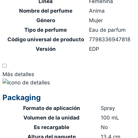
Línea
Femenina
Nombre del perfume
Anima
Género
Mujer
Tipo de perfume
Eau de parfum
Código universal de producto
7798336947818
Versión
EDP
Más detalles
Packaging
Formato de aplicación
Spray
Volumen de la unidad
100 mL
Es recargable
No
Altura del paquete
13.4 cm