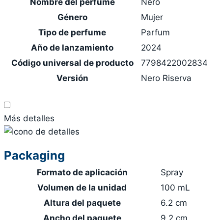
Nombre del perfume
Nero
Género
Mujer
Tipo de perfume
Parfum
Año de lanzamiento
2024
Código universal de producto
7798422002834
Versión
Nero Riserva
Más detalles
Packaging
Formato de aplicación
Spray
Volumen de la unidad
100 mL
Altura del paquete
6.2 cm
Ancho del paquete
9.2 cm