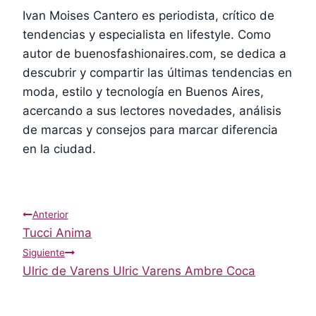
Ivan Moises Cantero es periodista, crítico de
tendencias y especialista en lifestyle. Como
autor de buenosfashionaires.com, se dedica a
descubrir y compartir las últimas tendencias en
moda, estilo y tecnología en Buenos Aires,
acercando a sus lectores novedades, análisis
de marcas y consejos para marcar diferencia
en la ciudad.
Navegación
Anterior
Tucci Anima
de
Siguiente
Ulric de Varens Ulric Varens Ambre Coca
entradas