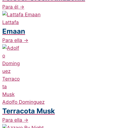
Para él
→
Lattafa
Emaan
Para ella
→
Adolfo Dominguez
Terracota Musk
Para ella
→