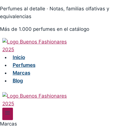
Skip
Perfumes al detalle · Notas, familias olfativas y
to
equivalencias
content
Más de 1.000 perfumes en el catálogo
Inicio
Perfumes
Marcas
Blog
Marcas