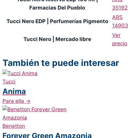
Farmacias Del Pueblo
35192
ARS
Tucci Nero EDP | Perfumerías Pigmento
14903
Ver
Tucci Nero | Mercado libre
precio
También te puede interesar
Tucci
Anima
Para ella
→
Benetton
Forever Green Amazonia