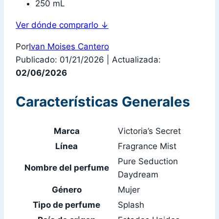
250 mL
Ver dónde comprarlo
↓
Por
Ivan Moises Cantero
Publicado: 01/21/2026
|
Actualizada:
02/06/2026
Características Generales
Marca
Victoria’s Secret
Línea
Fragrance Mist
Pure Seduction
Nombre del perfume
Daydream
Género
Mujer
Tipo de perfume
Splash