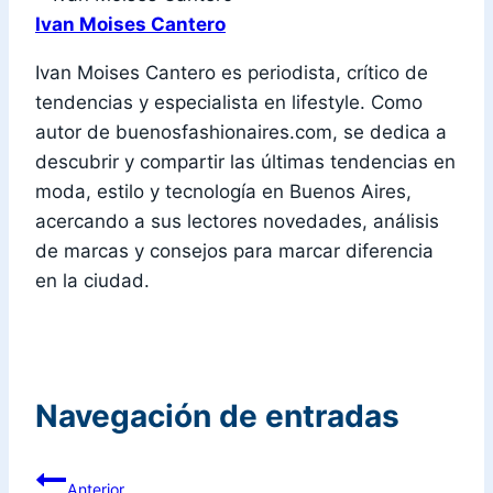
Ivan Moises Cantero
Ivan Moises Cantero es periodista, crítico de
tendencias y especialista en lifestyle. Como
autor de buenosfashionaires.com, se dedica a
descubrir y compartir las últimas tendencias en
moda, estilo y tecnología en Buenos Aires,
acercando a sus lectores novedades, análisis
de marcas y consejos para marcar diferencia
en la ciudad.
Navegación de entradas
Anterior