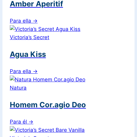
Amber Aperitif
Para ella
→
Victoria’s Secret
Agua Kiss
Para ella
→
Natura
Homem Cor.agio Deo
Para él
→