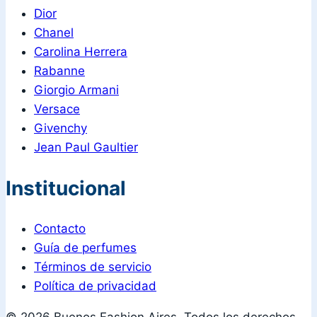
Dior
Chanel
Carolina Herrera
Rabanne
Giorgio Armani
Versace
Givenchy
Jean Paul Gaultier
Institucional
Contacto
Guía de perfumes
Términos de servicio
Política de privacidad
© 2026 Buenos Fashion Aires. Todos los derechos