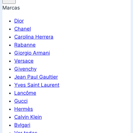
Marcas
Dior
Chanel
Carolina Herrera
Rabanne
Giorgio Armani
Versace
Givenchy
Jean Paul Gaultier
Yves Saint Laurent
Lancôme
Gucci
Hermès
Calvin Klein
Bvlgari