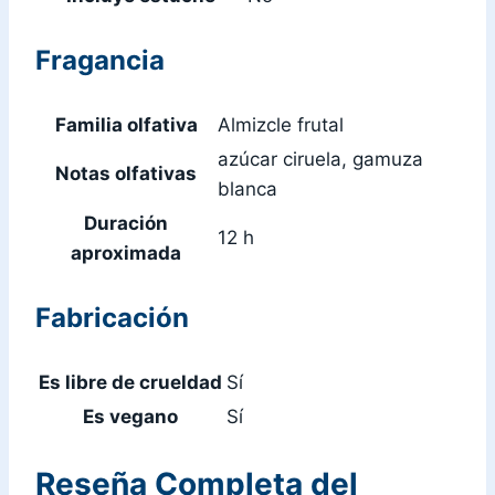
Fragancia
Familia olfativa
Almizcle frutal
azúcar ciruela, gamuza
Notas olfativas
blanca
Duración
12 h
aproximada
Fabricación
Es libre de crueldad
Sí
Es vegano
Sí
Reseña Completa del