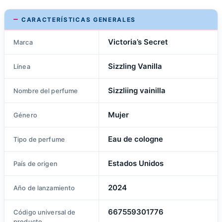
CARACTERÍSTICAS GENERALES
Victoria’s Secret
Marca
Sizzling Vanilla
Línea
Sizzliing vainilla
Nombre del perfume
Mujer
Género
Eau de cologne
Tipo de perfume
Estados Unidos
País de origen
2024
Año de lanzamiento
667559301776
Código universal de
producto