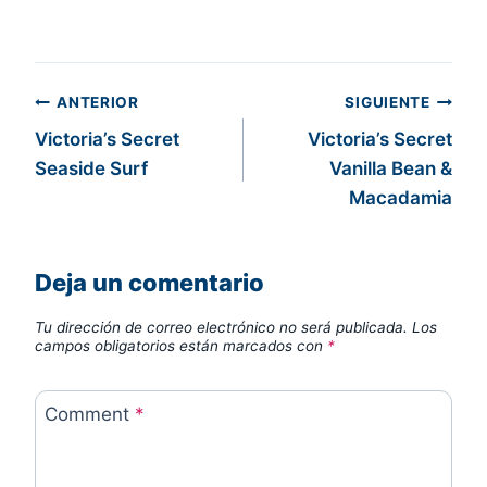
Navegación
ANTERIOR
SIGUIENTE
Victoria’s Secret
Victoria’s Secret
de
Seaside Surf
Vanilla Bean &
entradas
Macadamia
Deja un comentario
Tu dirección de correo electrónico no será publicada.
Los
campos obligatorios están marcados con
*
Comment
*