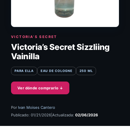
VICTORIA’S SECRET
Victoria’s Secret Sizzliing
Vainilla
PARA ELLA
EAU DE COLOGNE
250 ML
Ver dónde comprarlo
↓
Por
Ivan Moises Cantero
Publicado: 01/21/2026
|
Actualizada:
02/06/2026