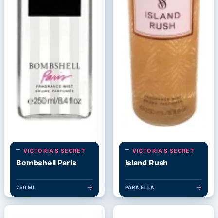
VICTORIA’S SECRET
VICTORIA’S SECRET
Bombshell Paris
Island Rush
→
→
250 ML
PARA ELLA