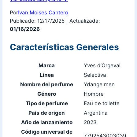
Por
Ivan Moises Cantero
Publicado: 12/17/2025
|
Actualizada:
01/16/2026
Características Generales
Marca
Yves d’Orgeval
Línea
Selectiva
Nombre del perfume
Ydange men
Género
Hombre
Tipo de perfume
Eau de toilette
País de origen
Argentina
Año de lanzamiento
2023
Código universal de
7792543003039