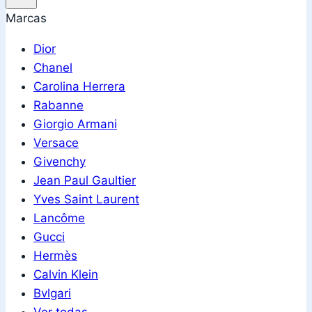
Marcas
Dior
Chanel
Carolina Herrera
Rabanne
Giorgio Armani
Versace
Givenchy
Jean Paul Gaultier
Yves Saint Laurent
Lancôme
Gucci
Hermès
Calvin Klein
Bvlgari