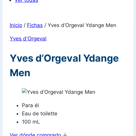
Ver todas
Inicio
/
Fichas
/
Yves d’Orgeval Ydange Men
Yves d'Orgeval
Yves d’Orgeval Ydange
Men
Para él
Eau de toilette
100 mL
Ver dónde comprarlo
↓