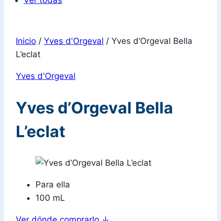
Ver todas
Inicio
/
Yves d'Orgeval
/
Yves d’Orgeval Bella
L’eclat
Yves d'Orgeval
Yves d’Orgeval Bella
L’eclat
Para ella
100 mL
Ver dónde comprarlo
↓