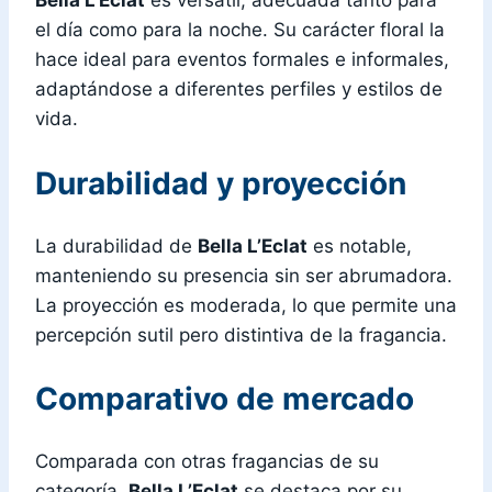
Bella L’Eclat
es versátil, adecuada tanto para
el día como para la noche. Su carácter floral la
hace ideal para eventos formales e informales,
adaptándose a diferentes perfiles y estilos de
vida.
Durabilidad y proyección
La durabilidad de
Bella L’Eclat
es notable,
manteniendo su presencia sin ser abrumadora.
La proyección es moderada, lo que permite una
percepción sutil pero distintiva de la fragancia.
Comparativo de mercado
Comparada con otras fragancias de su
categoría,
Bella L’Eclat
se destaca por su