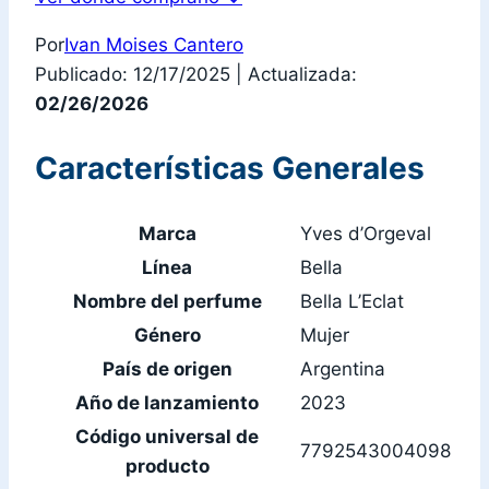
Por
Ivan Moises Cantero
Publicado: 12/17/2025
|
Actualizada:
02/26/2026
Características Generales
Marca
Yves d’Orgeval
Línea
Bella
Nombre del perfume
Bella L’Eclat
Género
Mujer
País de origen
Argentina
Año de lanzamiento
2023
Código universal de
7792543004098
producto