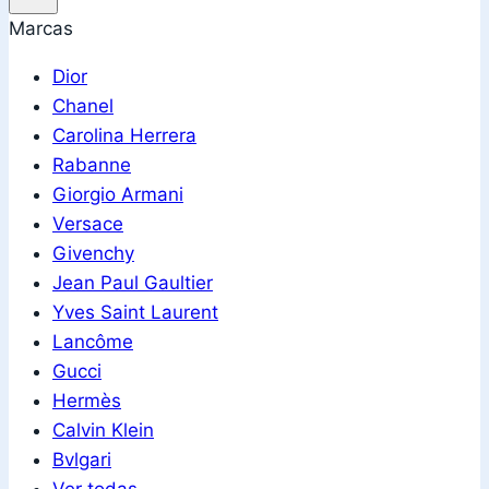
Marcas
Dior
Chanel
Carolina Herrera
Rabanne
Giorgio Armani
Versace
Givenchy
Jean Paul Gaultier
Yves Saint Laurent
Lancôme
Gucci
Hermès
Calvin Klein
Bvlgari