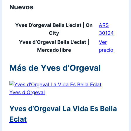
Nuevos
Yves D’orgeval Bella L’eclat | On
ARS
City
30124
Yves d’Orgeval Bella L’eclat |
Ver
Mercado libre
precio
Más de Yves d'Orgeval
Yves d'Orgeval
Yves d’Orgeval La Vida Es Bella
Eclat