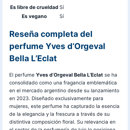
Es libre de crueldad
Sí
Es vegano
Sí
Reseña completa del
perfume Yves d’Orgeval
Bella L’Eclat
El perfume
Yves d’Orgeval Bella L’Eclat
se ha
consolidado como una fragancia emblemática
en el mercado argentino desde su lanzamiento
en 2023. Diseñado exclusivamente para
mujeres, este perfume ha capturado la esencia
de la elegancia y la frescura a través de su
distintiva composición floral. Su relevancia en
el sector de la perfumería de lujo lo posiciona