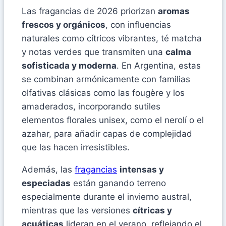
Las fragancias de 2026 priorizan
aromas
frescos y orgánicos
, con influencias
naturales como cítricos vibrantes, té matcha
y notas verdes que transmiten una
calma
sofisticada y moderna
. En Argentina, estas
se combinan armónicamente con familias
olfativas clásicas como las fougère y los
amaderados, incorporando sutiles
elementos florales unisex, como el nerolí o el
azahar, para añadir capas de complejidad
que las hacen irresistibles.
Además, las
fragancias
intensas y
especiadas
están ganando terreno
especialmente durante el invierno austral,
mientras que las versiones
cítricas y
acuáticas
lideran en el verano, reflejando el