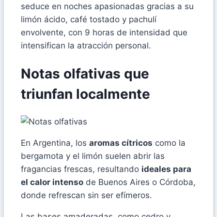
seduce en noches apasionadas gracias a su
limón ácido, café tostado y pachulí
envolvente, con 9 horas de intensidad que
intensifican la atracción personal.
Notas olfativas que
triunfan localmente
En Argentina, los
aromas cítricos
como la
bergamota y el limón suelen abrir las
fragancias frescas, resultando
ideales para
el calor intenso
de Buenos Aires o Córdoba,
donde refrescan sin ser efímeros.
Las bases amaderadas, como cedro y