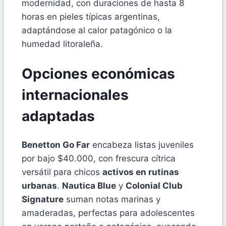
modernidad, con duraciones de hasta 8
horas en pieles típicas argentinas,
adaptándose al calor patagónico o la
humedad litoraleña.
Opciones económicas
internacionales
adaptadas
Benetton Go Far
encabeza listas juveniles
por bajo $40.000, con frescura cítrica
versátil para chicos
activos en rutinas
urbanas
.
Nautica Blue
y
Colonial Club
Signature
suman notas marinas y
amaderadas, perfectas para adolescentes