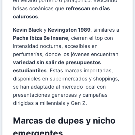
en verano porteño o patagónico, evocando
brisas oceánicas que
refrescan en días
calurosos
.
Kevin Black
y
Kevingston 1989
, similares a
Pacha Ibiza Be Insane
, cierran el top con
intensidad nocturna, accesibles en
perfumerías, donde los jóvenes encuentran
variedad sin salir de presupuestos
estudiantiles
. Estas marcas importadas,
disponibles en supermercados y shoppings,
se han adaptado al mercado local con
presentaciones generosas y campañas
dirigidas a millennials y Gen Z.
Marcas de dupes y nicho
emergentes