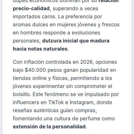
dupes económicos dominan por su
relación
precio-calidad
, superando a veces
importados caros. La preferencia por
aromas dulces en mujeres jóvenes y frescos
en hombres responde a evoluciones
personales,
dulzura inicial que madura
hacia notas naturales
.
Con inflación controlada en 2026, opciones
bajo $40.000 pesos ganan popularidad en
tiendas online y físicas, permitiendo a los
jóvenes experimentar sin comprometer el
bolsillo. Este fenómeno se ve impulsado por
influencers en TikTok e Instagram, donde
reseñas auténticas guían compras,
fomentando una cultura de perfume como
extensión de la personalidad
.