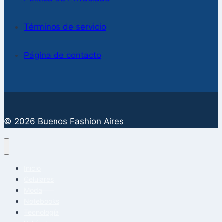
Términos de servicio
Página de contacto
© 2026 Buenos Fashion Aires
Inicio
Celulares
Moda
Notebooks
Tecnología