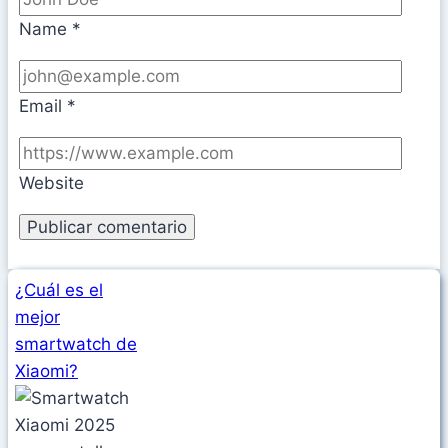
Name
*
Email
*
Website
¿Cuál es el
mejor
smartwatch de
Xiaomi?