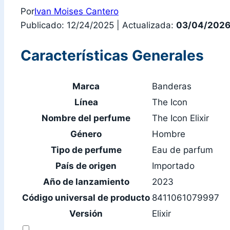
Por
Ivan Moises Cantero
Publicado: 12/24/2025
|
Actualizada:
03/04/202
Características Generales
Marca
Banderas
Línea
The Icon
Nombre del perfume
The Icon Elixir
Género
Hombre
Tipo de perfume
Eau de parfum
País de origen
Importado
Año de lanzamiento
2023
Código universal de producto
8411061079997
Versión
Elixir