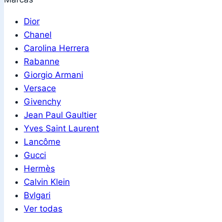
Dior
Chanel
Carolina Herrera
Rabanne
Giorgio Armani
Versace
Givenchy
Jean Paul Gaultier
Yves Saint Laurent
Lancôme
Gucci
Hermès
Calvin Klein
Bvlgari
Ver todas