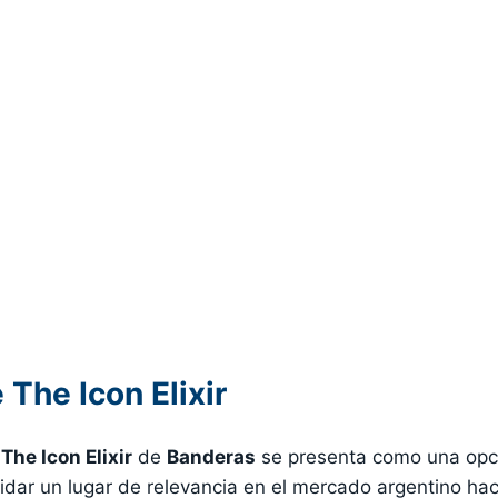
The Icon Elixir
,
The Icon Elixir
de
Banderas
se presenta como una opci
ar un lugar de relevancia en el mercado argentino haci