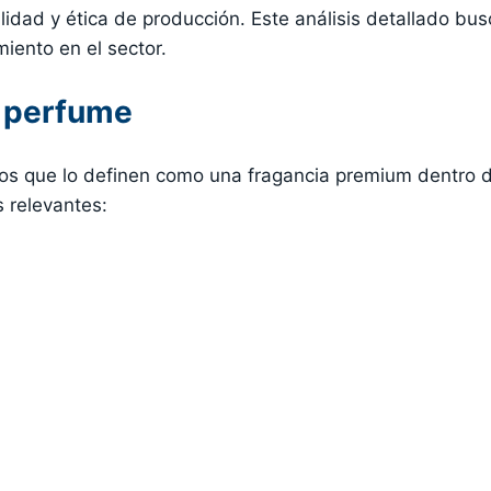
idad y ética de producción. Este análisis detallado bus
iento en el sector.
l perfume
tos que lo definen como una fragancia premium dentro d
s relevantes: