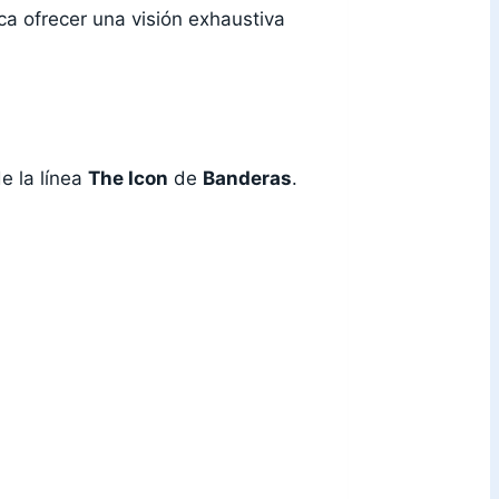
ca ofrecer una visión exhaustiva
e la línea
The Icon
de
Banderas
.