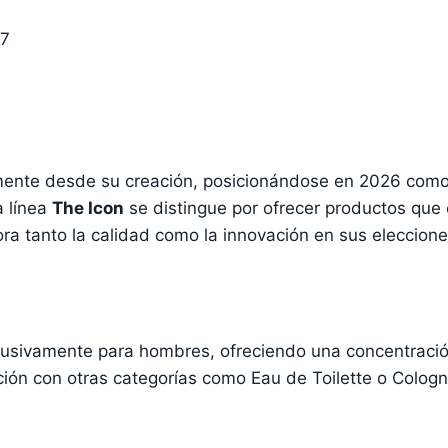
97
mente desde su creación, posicionándose en 2026 como
a línea
The Icon
se distingue por ofrecer productos qu
lora tanto la calidad como la innovación en sus eleccion
usivamente para hombres, ofreciendo una concentració
ión con otras categorías como Eau de Toilette o Cologn