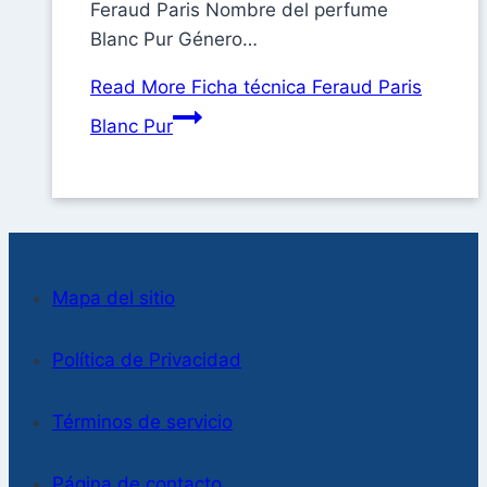
Feraud Paris Nombre del perfume
Blanc Pur Género…
Read More
Ficha técnica Feraud Paris
Blanc Pur
Mapa del sitio
Política de Privacidad
Términos de servicio
Página de contacto