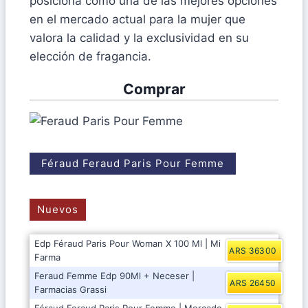
posiciona como una de las mejores opciones
en el mercado actual para la mujer que
valora la calidad y la exclusividad en su
elección de fragancia.
Comprar
Féraud Feraud Paris Pour Femme
Nuevos
Edp Féraud Paris Pour Woman X 100 Ml | Mi
ARS 36300
Farma
Feraud Femme Edp 90Ml + Neceser |
ARS 26450
Farmacias Grassi