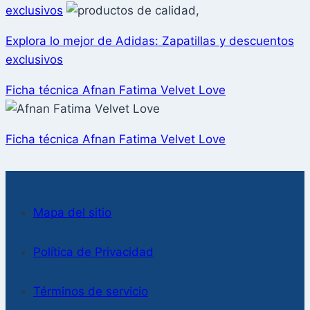
exclusivos
Explora lo mejor de Adidas: Zapatillas y descuentos
exclusivos
Ficha técnica Afnan Fatima Velvet Love
Ficha técnica Afnan Fatima Velvet Love
Mapa del sitio
Política de Privacidad
Términos de servicio