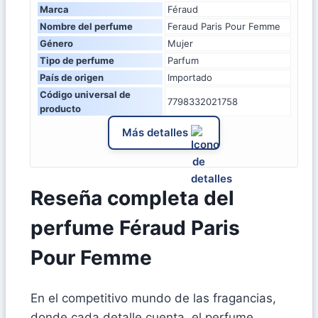
Marca
Féraud
Nombre del perfume
Feraud Paris Pour Femme
Género
Mujer
Tipo de perfume
Parfum
País de origen
Importado
Código universal de
7798332021758
producto
Más detalles
Reseña completa del
perfume Féraud Paris
Pour Femme
En el competitivo mundo de las fragancias,
donde cada detalle cuenta, el perfume