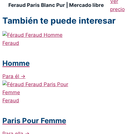
Ver
Feraud Paris Blanc Pur | Mercado libre
precio
También te puede interesar
Feraud
Homme
Para él
→
Feraud
Paris Pour Femme
Para ella
→