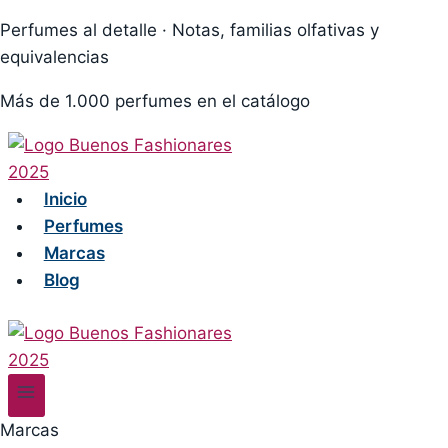
Skip
Perfumes al detalle · Notas, familias olfativas y
to
equivalencias
content
Más de 1.000 perfumes en el catálogo
Inicio
Perfumes
Marcas
Blog
Marcas