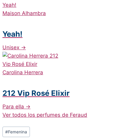
Maison Alhambra
Yeah!
Unisex
→
Carolina Herrera
212 Vip Rosé Elixir
Para ella
→
Ver todos los perfumes de Feraud
Post
#
Femenina
Tags: