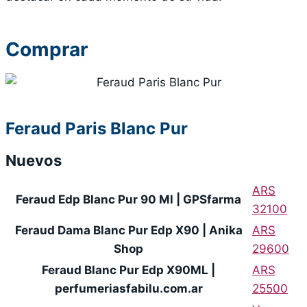
Comprar
Feraud Paris Blanc Pur
Nuevos
ARS
Feraud Edp Blanc Pur 90 Ml | GPSfarma
32100
Feraud Dama Blanc Pur Edp X90 | Anika
ARS
Shop
29600
Feraud Blanc Pur Edp X90ML |
ARS
perfumeriasfabilu.com.ar
25500