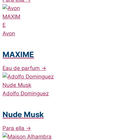
Avon
MAXIME
Eau de parfum
→
Adolfo Dominguez
Nude Musk
Para ella
→