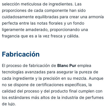
selección meticulosa de ingredientes. Las
proporciones de cada componente han sido
cuidadosamente equilibradas para crear una armonía
perfecta entre las notas florales y un fondo
ligeramente amaderado, proporcionando una
fragancia que es a la vez fresca y cálida.
Fabricación
El proceso de fabricación de
Blanc Pur
emplea
tecnologías avanzadas para asegurar la pureza de
cada ingrediente y la precisión en su mezcla. Aunque
no se dispone de certificaciones específicas, la
calidad del proceso y del producto final cumplen con
los estándares más altos de la industria de perfumes
de lujo.