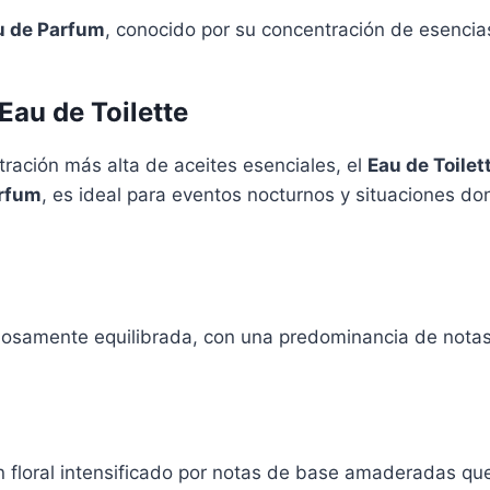
u de Parfum
, conocido por su concentración de esencia
Eau de Toilette
ración más alta de aceites esenciales, el
Eau de Toilet
arfum
, es ideal para eventos nocturnos y situaciones d
osamente equilibrada, con una predominancia de notas f
 floral intensificado por notas de base amaderadas que