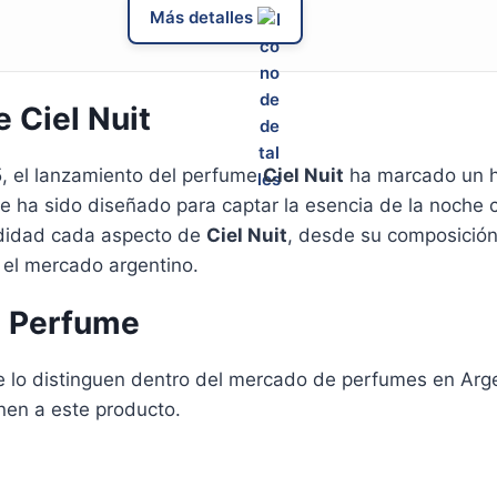
Más detalles
 Ciel Nuit
5, el lanzamiento del perfume
Ciel Nuit
ha marcado un h
me ha sido diseñado para captar la esencia de la noche
ndidad cada aspecto de
Ciel Nuit
, desde su composición
 el mercado argentino.
l Perfume
e lo distinguen dentro del mercado de perfumes en Argen
inen a este producto.