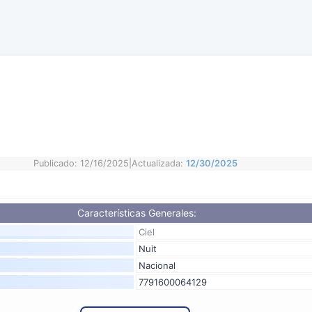
Publicado: 12/16/2025
|
Actualizada:
12/30/2025
Características Generales:
Ciel
Nuit
Nacional
7791600064129