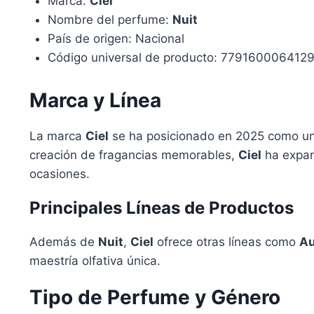
Marca:
Ciel
Nombre del perfume:
Nuit
País de origen: Nacional
Código universal de producto: 779160006412
Marca y Línea
La marca
Ciel
se ha posicionado en 2025 como una 
creación de fragancias memorables,
Ciel
ha expand
ocasiones.
Principales Líneas de Productos
Además de
Nuit
,
Ciel
ofrece otras líneas como
Au
maestría olfativa única.
Tipo de Perfume y Género