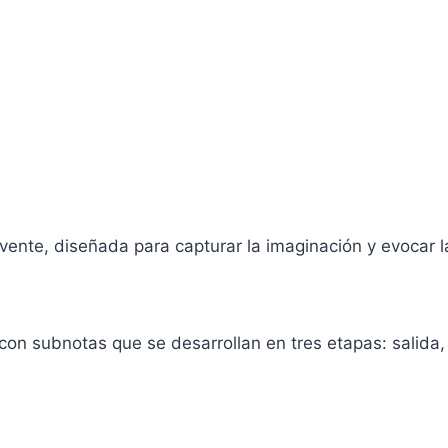
lvente, diseñada para capturar la imaginación y evocar 
 con subnotas que se desarrollan en tres etapas: salid