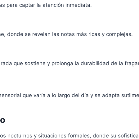
as para captar la atención inmediata.
me, donde se revelan las notas más ricas y complejas.
da que sostiene y prolonga la durabilidad de la fraga
ensorial que varía a lo largo del día y se adapta sutilme
so
s nocturnos y situaciones formales, donde su sofistic