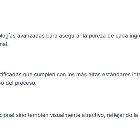
ologías avanzadas para asegurar la pureza de cada ingre
nal.
ertificadas que cumplen con los más altos estándares in
so del proceso.
cional sino también visualmente atractivo, reflejando la 