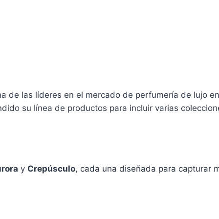
9
de las líderes en el mercado de perfumería de lujo en 
ido su línea de productos para incluir varias coleccio
rora
y
Crepúsculo
, cada una diseñada para capturar 