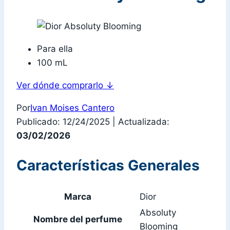
Para ella
100 mL
Ver dónde comprarlo
↓
Por
Ivan Moises Cantero
Publicado: 12/24/2025
|
Actualizada:
03/02/2026
Características Generales
Marca
Dior
Absoluty
Nombre del perfume
Blooming