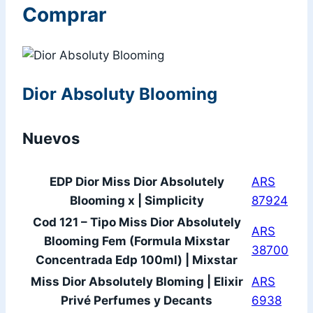
Comprar
Dior Absoluty Blooming
Nuevos
EDP Dior Miss Dior Absolutely
ARS
Blooming x | Simplicity
87924
Cod 121 – Tipo Miss Dior Absolutely
ARS
Blooming Fem (Formula Mixstar
38700
Concentrada Edp 100ml) | Mixstar
Miss Dior Absolutely Bloming | Elixir
ARS
Privé Perfumes y Decants
6938