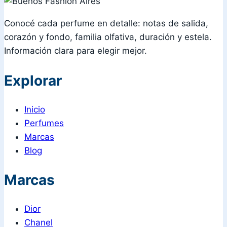
Conocé cada perfume en detalle: notas de salida,
corazón y fondo, familia olfativa, duración y estela.
Información clara para elegir mejor.
Explorar
Inicio
Perfumes
Marcas
Blog
Marcas
Dior
Chanel