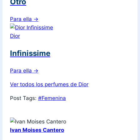
Otro
Para ella
→
Dior
Infinissime
Para ella
→
Ver todos los perfumes de Dior
Post Tags:
#
Femenina
Ivan Moises Cantero