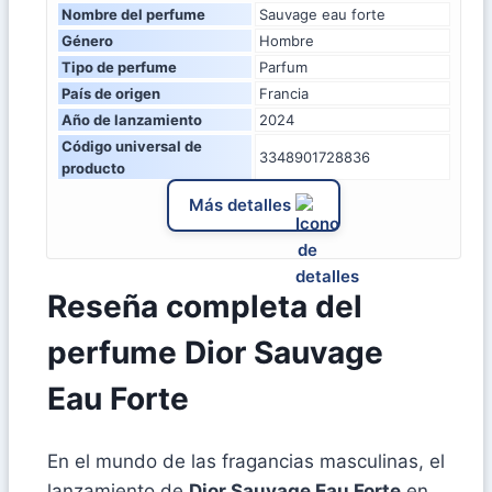
Nombre del perfume
Sauvage eau forte
Género
Hombre
Tipo de perfume
Parfum
País de origen
Francia
Año de lanzamiento
2024
Código universal de
3348901728836
producto
Más detalles
Reseña completa del
perfume Dior Sauvage
Eau Forte
En el mundo de las fragancias masculinas, el
lanzamiento de
Dior Sauvage Eau Forte
en