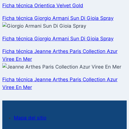
Ficha técnica Orientica Velvet Gold
Ficha técnica Giorgio Armani Sun Di Gioia Spray
Ficha técnica Giorgio Armani Sun Di Gioia Spray
Ficha técnica Jeanne Arthes Paris Collection Azur
Viree En Mer
Ficha técnica Jeanne Arthes Paris Collection Azur
Viree En Mer
Mapa del sitio