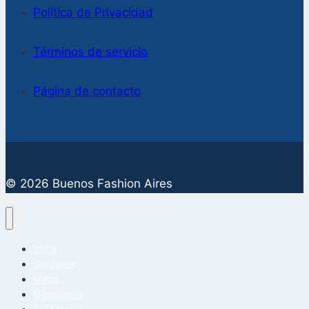
Política de Privacidad
Términos de servicio
Página de contacto
© 2026 Buenos Fashion Aires
Inicio
Celulares
Moda
Notebooks