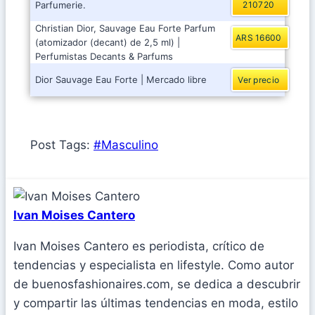
Parfumerie.
210720
Christian Dior, Sauvage Eau Forte Parfum
ARS 16600
(atomizador (decant) de 2,5 ml) |
Perfumistas Decants & Parfums
Dior Sauvage Eau Forte | Mercado libre
Ver precio
Post Tags:
#
Masculino
Ivan Moises Cantero
Ivan Moises Cantero es periodista, crítico de
tendencias y especialista en lifestyle. Como autor
de buenosfashionaires.com, se dedica a descubrir
y compartir las últimas tendencias en moda, estilo