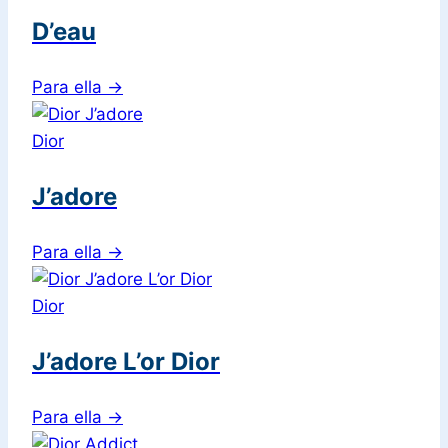
D’eau
Para ella
→
Dior
J’adore
Para ella
→
Dior
J’adore L’or Dior
Para ella
→