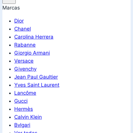
Marcas
Dior
Chanel
Carolina Herrera
Rabanne
Giorgio Armani
Versace
Givenchy
Jean Paul Gaultier
Yves Saint Laurent
Lancôme
Gucci
Hermès
Calvin Klein
Bvlgari