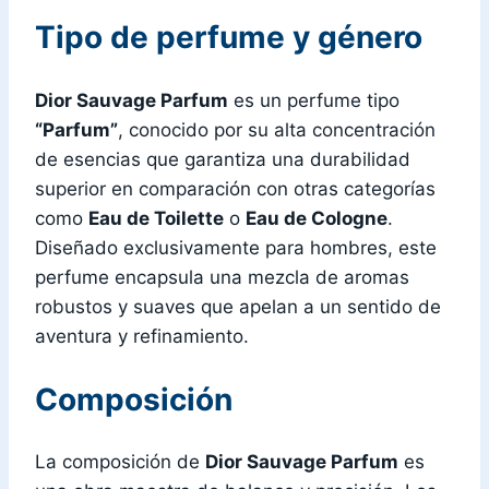
Tipo de perfume y género
Dior Sauvage Parfum
es un perfume tipo
“Parfum”
, conocido por su alta concentración
de esencias que garantiza una durabilidad
superior en comparación con otras categorías
como
Eau de Toilette
o
Eau de Cologne
.
Diseñado exclusivamente para hombres, este
perfume encapsula una mezcla de aromas
robustos y suaves que apelan a un sentido de
aventura y refinamiento.
Composición
La composición de
Dior Sauvage Parfum
es