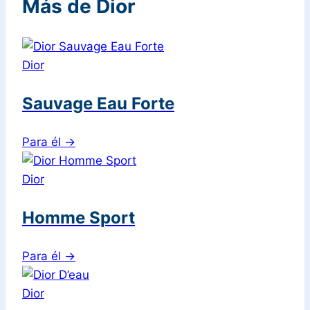
Más de Dior
Dior
Sauvage Eau Forte
Para él
→
Dior
Homme Sport
Para él
→
Dior