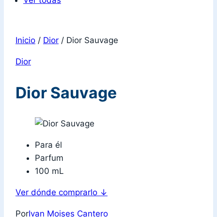
Ver todas
Inicio
/
Dior
/
Dior Sauvage
Dior
Dior Sauvage
Para él
Parfum
100 mL
Ver dónde comprarlo
↓
Por
Ivan Moises Cantero