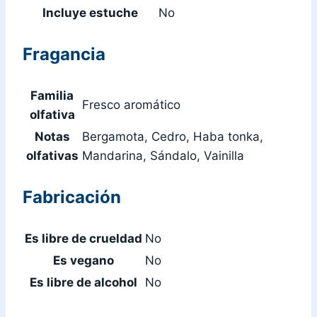
Incluye estuche
No
Fragancia
Familia
Fresco aromático
olfativa
Notas
Bergamota, Cedro, Haba tonka,
olfativas
Mandarina, Sándalo, Vainilla
Fabricación
Es libre de crueldad
No
Es vegano
No
Es libre de alcohol
No