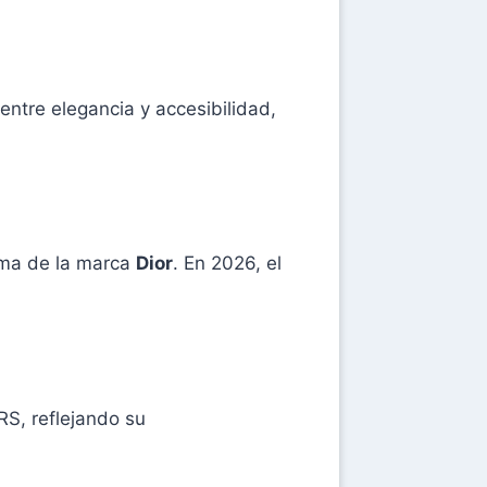
entre elegancia y accesibilidad,
tima de la marca
Dior
. En 2026, el
S, reflejando su