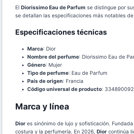
El
Diorissimo Eau de Parfum
se distingue por sus
se detallan las especificaciones más notables d
Especificaciones técnicas
Marca
: Dior
Nombre del perfume
: Diorissimo Eau de P
Género
: Mujer
Tipo de perfume
: Eau de Parfum
País de origen
: Francia
Código universal de producto
: 33489009
Marca y línea
Dior
es sinónimo de lujo y sofisticación. Fundada 
costura y la perfumería. En 2026,
Dior
continúa li