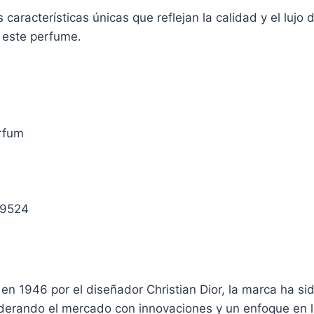
 características únicas que reflejan la calidad y el lujo
e este perfume.
arfum
29524
en 1946 por el diseñador Christian Dior, la marca ha sid
derando el mercado con innovaciones y un enfoque en la