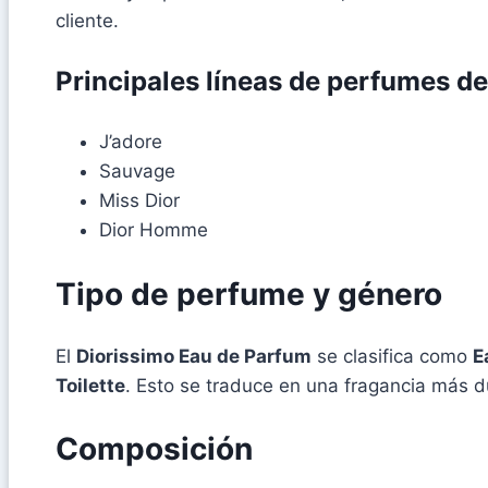
cliente.
Principales líneas de perfumes de
J’adore
Sauvage
Miss Dior
Dior Homme
Tipo de perfume y género
El
Diorissimo Eau de Parfum
se clasifica como
E
Toilette
. Esto se traduce en una fragancia más d
Composición