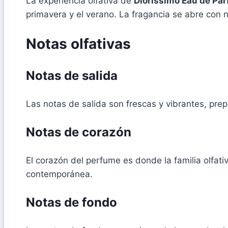
La experiencia olfativa de
Diorissimo Eau de Pa
primavera y el verano. La fragancia se abre con
Notas olfativas
Notas de salida
Las notas de salida son frescas y vibrantes, pre
Notas de corazón
El corazón del perfume es donde la familia olfati
contemporánea.
Notas de fondo