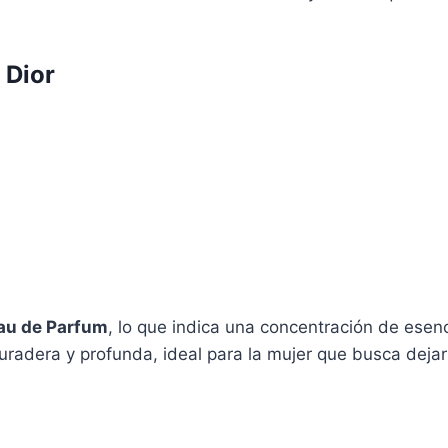
 Dior
au de Parfum
, lo que indica una concentración de esen
uradera y profunda, ideal para la mujer que busca dej