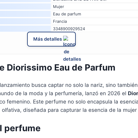
Mujer
Eau de parfum
Francia
3348900929524
Más detalles
e Diorissimo Eau de Parfum
lanzamiento busca captar no solo la nariz, sino tambié
 mundo de la moda y la perfumería, lanzó en 2026 el
Dio
co femenino. Este perfume no solo encapsula la esencia d
lfativa, diseñada para capturar la esencia de la muje
el perfume