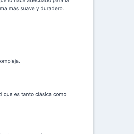
 que lo hace adecuado para la
roma más suave y duradero.
compleja.
ad que es tanto clásica como