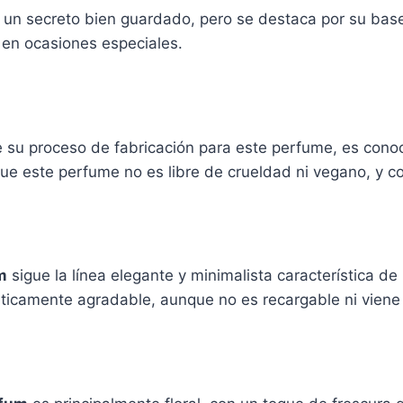
un secreto bien guardado, pero se destaca por su base
o en ocasiones especiales.
e su proceso de fabricación para este perfume, es cono
e este perfume no es libre de crueldad ni vegano, y co
m
sigue la línea elegante y minimalista característica de
stéticamente agradable, aunque no es recargable ni viene