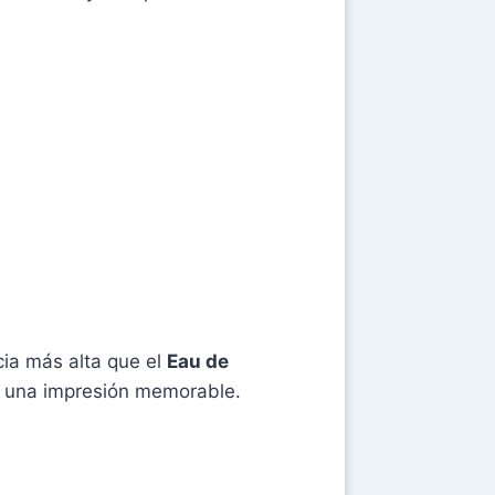
cia más alta que el
Eau de
ar una impresión memorable.