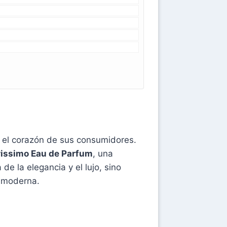
n el corazón de sus consumidores.
rissimo Eau de Parfum
, una
e la elegancia y el lujo, sino
r moderna.