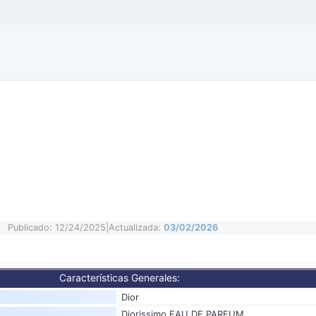
Publicado: 12/24/2025
|
Actualizada:
03/02/2026
Características Generales:
Dior
Diorissimo EAU DE PARFUM