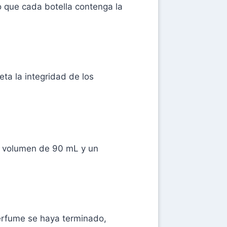
 que cada botella contenga la
ta la integridad de los
n volumen de 90 mL y un
perfume se haya terminado,