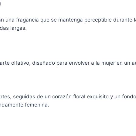
m
an una fragancia que se mantenga perceptible durante l
das largas.
rte olfativo, diseñado para envolver a la mujer en un au
tes, seguidas de un corazón floral exquisito y un fondo
fundamente femenina.