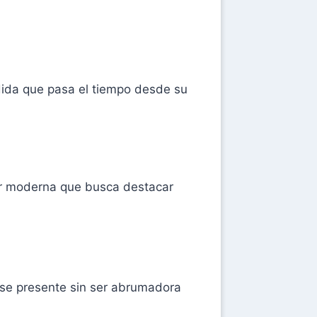
dida que pasa el tiempo desde su
mujer moderna que busca destacar
dose presente sin ser abrumadora