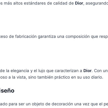
os más altos estándares de calidad de
Dior
, asegurando
ceso de fabricación garantiza una composición que respe
 de la elegancia y el lujo que caracterizan a
Dior
. Con u
so a la vista, sino también práctico en su uso diario.
iseño
eñado para ser un objeto de decoración una vez que el 