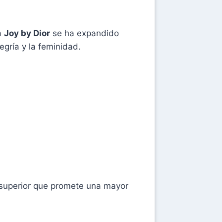
a
Joy by Dior
se ha expandido
egría y la feminidad.
s superior que promete una mayor