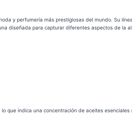
moda y perfumería más prestigiosas del mundo. Su líne
 una diseñada para capturar diferentes aspectos de la al
, lo que indica una concentración de aceites esenciale