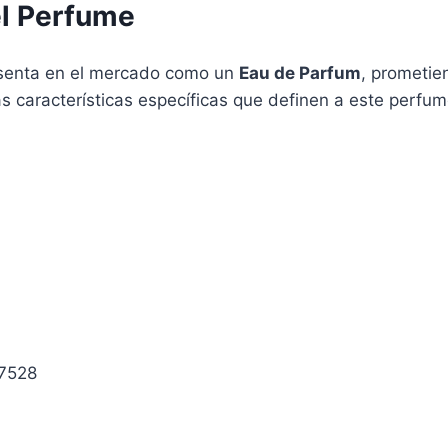
el Perfume
esenta en el mercado como un
Eau de Parfum
, prometie
as características específicas que definen a este perfum
7528