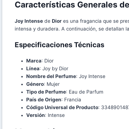
Características Generales d
Joy Intense
de
Dior
es una fragancia que se pr
intensa y duradera. A continuación, se detallan l
Especificaciones Técnicas
Marca
: Dior
Línea
: Joy by Dior
Nombre del Perfume
: Joy Intense
Género
: Mujer
Tipo de Perfume
: Eau de Parfum
País de Origen
: Francia
Código Universal de Producto
: 334890148
Versión
: Intense