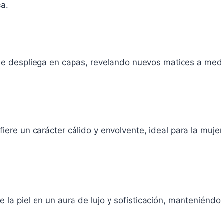
ca.
 se despliega en capas, revelando nuevos matices a me
confiere un carácter cálido y envolvente, ideal para la 
 la piel en un aura de lujo y sofisticación, mantenién