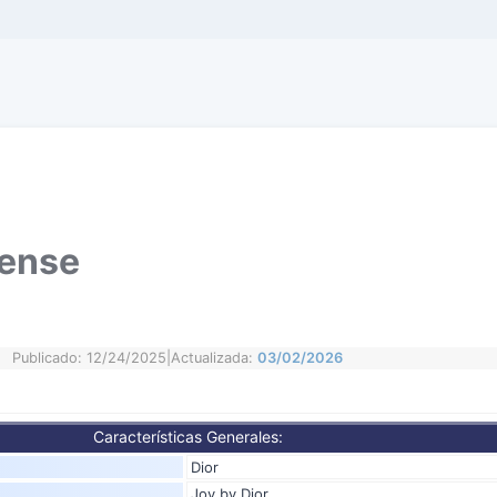
tense
Publicado: 12/24/2025
|
Actualizada:
03/02/2026
Características Generales:
Dior
Joy by Dior