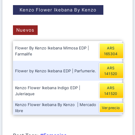
Kenzo Flower Ikebana By Kenzo
Nuevos
Flower By Kenzo Ikebana Mimosa EDP |
ARS
Farmalife
165304
ARS
Flower by Kenzo Ikebana EDP | Parfumerie.
141520
Kenzo Flower Ikebana Indigo EDP |
ARS
Juleriaque
141520
Kenzo Flower Ikebana By Kenzo | Mercado
Ver precio
libre