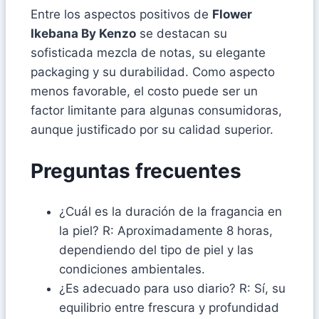
Entre los aspectos positivos de
Flower
Ikebana By Kenzo
se destacan su
sofisticada mezcla de notas, su elegante
packaging y su durabilidad. Como aspecto
menos favorable, el costo puede ser un
factor limitante para algunas consumidoras,
aunque justificado por su calidad superior.
Preguntas frecuentes
¿Cuál es la duración de la fragancia en
la piel? R: Aproximadamente 8 horas,
dependiendo del tipo de piel y las
condiciones ambientales.
¿Es adecuado para uso diario? R: Sí, su
equilibrio entre frescura y profundidad