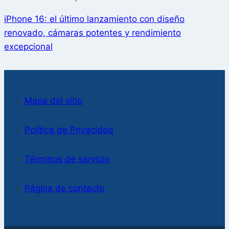
iPhone 16: el último lanzamiento con diseño
renovado, cámaras potentes y rendimiento
excepcional
Mapa del sitio
Política de Privacidad
Términos de servicio
Página de contacto