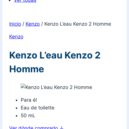
Ver todas
Inicio
/
Kenzo
/
Kenzo L’eau Kenzo 2 Homme
Kenzo
Kenzo L’eau Kenzo 2
Homme
Para él
Eau de toilette
50 mL
Ver dónde comprarlo
↓