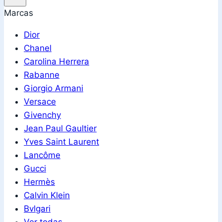
Marcas
Dior
Chanel
Carolina Herrera
Rabanne
Giorgio Armani
Versace
Givenchy
Jean Paul Gaultier
Yves Saint Laurent
Lancôme
Gucci
Hermès
Calvin Klein
Bvlgari