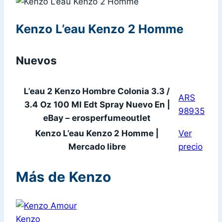
Kenzo L’eau Kenzo 2 Homme
Nuevos
L’eau 2 Kenzo Hombre Colonia 3.3 /
ARS
3.4 Oz 100 Ml Edt Spray Nuevo En |
98935
eBay – erosperfumeoutlet
Kenzo L’eau Kenzo 2 Homme |
Ver
Mercado libre
precio
Más de Kenzo
Kenzo