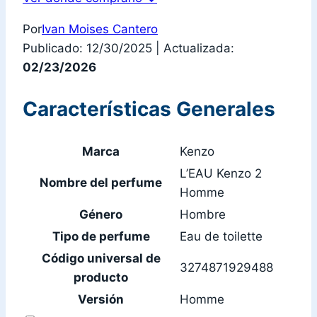
Por
Ivan Moises Cantero
Publicado: 12/30/2025
|
Actualizada:
02/23/2026
Características Generales
Marca
Kenzo
L’EAU Kenzo 2
Nombre del perfume
Homme
Género
Hombre
Tipo de perfume
Eau de toilette
Código universal de
3274871929488
producto
Versión
Homme