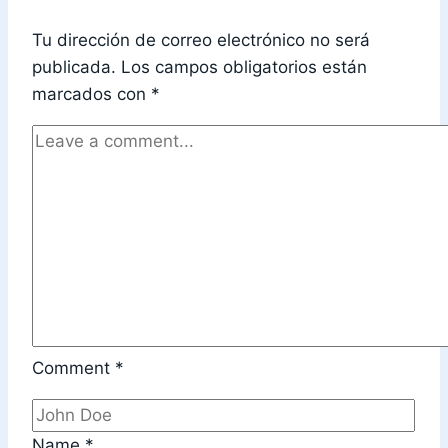
Tu dirección de correo electrónico no será
publicada.
Los campos obligatorios están
marcados con
*
Comment
*
Name
*