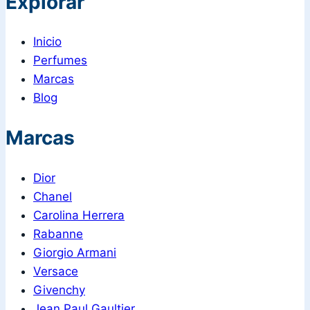
Explorar
Inicio
Perfumes
Marcas
Blog
Marcas
Dior
Chanel
Carolina Herrera
Rabanne
Giorgio Armani
Versace
Givenchy
Jean Paul Gaultier