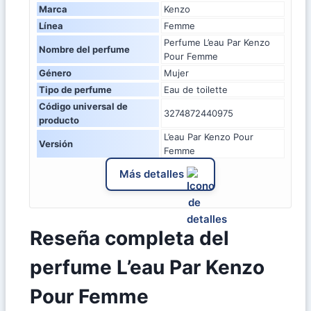
Marca
Kenzo
Línea
Femme
Perfume L’eau Par Kenzo
Nombre del perfume
Pour Femme
Género
Mujer
Tipo de perfume
Eau de toilette
Código universal de
3274872440975
producto
L’eau Par Kenzo Pour
Versión
Femme
Más detalles
Reseña completa del
perfume L’eau Par Kenzo
Pour Femme