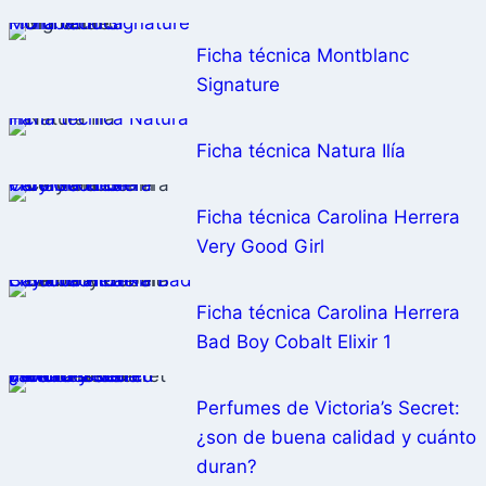
Ficha técnica Montblanc Signature
Ficha técnica Montblanc
Signature
Ficha técnica Natura Ilía
Ficha técnica Natura Ilía
Ficha técnica Carolina Herrera Very Good Girl
Ficha técnica Carolina Herrera
Very Good Girl
Ficha técnica Carolina Herrera Bad Boy Cobalt Elixir 1
Ficha técnica Carolina Herrera
Bad Boy Cobalt Elixir 1
Perfumes de Victoria’s Secret: ¿son de buena calidad y cuánto duran?
Perfumes de Victoria’s Secret:
¿son de buena calidad y cuánto
duran?