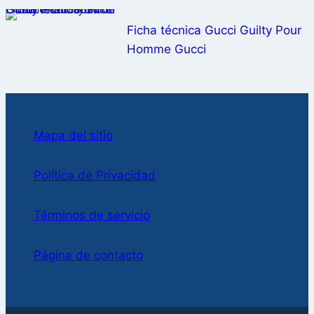
Ficha técnica Gucci Guilty Pour Homme Gucci
Ficha técnica Gucci Guilty Pour
Homme Gucci
Mapa del sitio
Política de Privacidad
Términos de servicio
Página de contacto