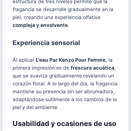
estructura de tres niveles permite que la
fragancia se desarrolle gradualmente en la
piel, creando una experiencia olfativa
compleja y envolvente
.
Experiencia sensorial
Al aplicar
L’eau Par Kenzo Pour Femme
, la
primera impresión es de
frescura acuática
,
que se suaviza gradualmente revelando un
corazón floral. A lo largo del día, la fragancia
mantiene su presencia sin ser abrumadora,
adaptándose sutilmente a los cambios de la
piel y del ambiente.
Usabilidad y ocasiones de uso