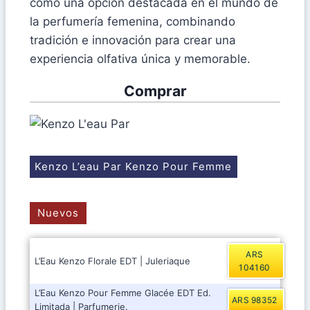
como una opción destacada en el mundo de
la perfumería femenina, combinando
tradición e innovación para crear una
experiencia olfativa única y memorable.
Comprar
Kenzo L’eau Par Kenzo Pour Femme
Nuevos
ARS
L’Eau Kenzo Florale EDT | Juleriaque
104160
L’Eau Kenzo Pour Femme Glacée EDT Ed.
ARS 98352
Limitada | Parfumerie.