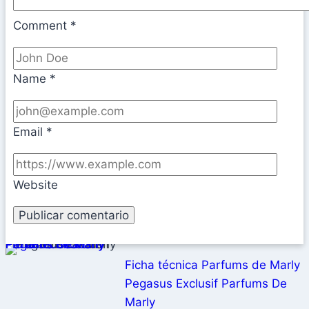
Comment
*
Name
*
Email
*
Website
Ficha técnica Parfums de Marly Pegasus Exclusif Parfums De Marly
Ficha técnica Parfums de Marly
Pegasus Exclusif Parfums De
Marly