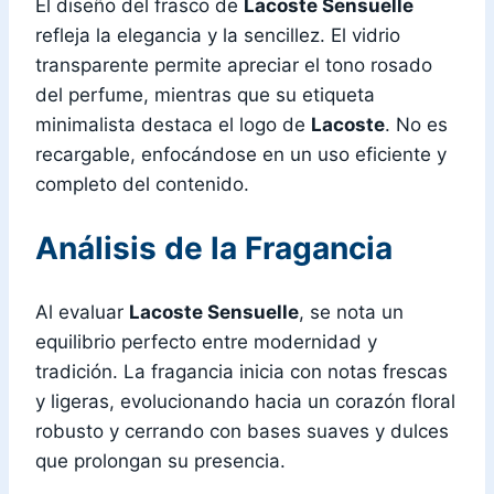
El diseño del frasco de
Lacoste Sensuelle
refleja la elegancia y la sencillez. El vidrio
transparente permite apreciar el tono rosado
del perfume, mientras que su etiqueta
minimalista destaca el logo de
Lacoste
. No es
recargable, enfocándose en un uso eficiente y
completo del contenido.
Análisis de la Fragancia
Al evaluar
Lacoste Sensuelle
, se nota un
equilibrio perfecto entre modernidad y
tradición. La fragancia inicia con notas frescas
y ligeras, evolucionando hacia un corazón floral
robusto y cerrando con bases suaves y dulces
que prolongan su presencia.