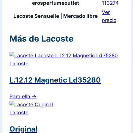
erosperfumeoutlet
113274
Ver
Lacoste Sensuelle | Mercado libre
precio
Más de Lacoste
Lacoste
L.12.12 Magnetic Ld35280
Para ella
→
Lacoste
Original