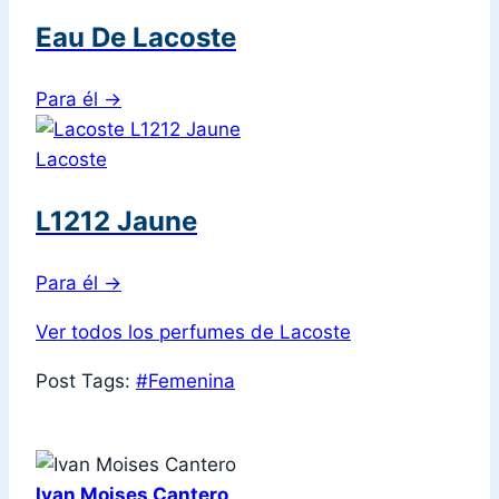
Eau De Lacoste
Para él
→
Lacoste
L1212 Jaune
Para él
→
Ver todos los perfumes de Lacoste
Post Tags:
#
Femenina
Ivan Moises Cantero