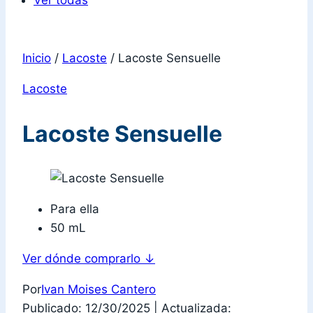
Ver todas
Inicio
/
Lacoste
/
Lacoste Sensuelle
Lacoste
Lacoste Sensuelle
Para ella
50 mL
Ver dónde comprarlo
↓
Por
Ivan Moises Cantero
Publicado: 12/30/2025
|
Actualizada: