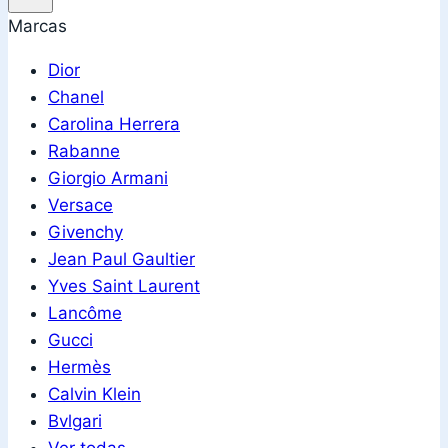
Marcas
Dior
Chanel
Carolina Herrera
Rabanne
Giorgio Armani
Versace
Givenchy
Jean Paul Gaultier
Yves Saint Laurent
Lancôme
Gucci
Hermès
Calvin Klein
Bvlgari