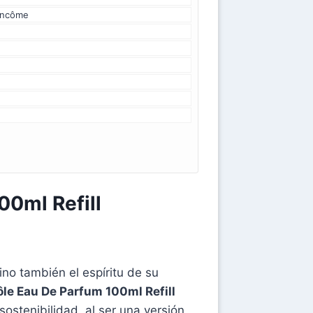
Lancôme
0ml Refill
no también el espíritu de su
le Eau De Parfum 100ml Refill
ostenibilidad, al ser una versión