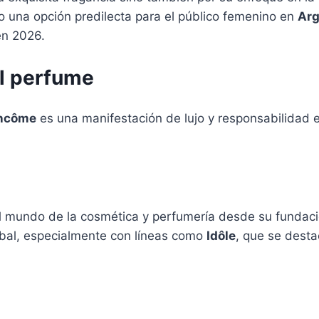
 una opción predilecta para el público femenino en
Arg
en 2026.
el perfume
ancôme
es una manifestación de lujo y responsabilidad 
el mundo de la cosmética y perfumería desde su fundaci
bal, especialmente con líneas como
Idôle
, que se desta