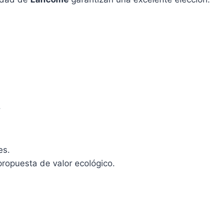
.
es.
propuesta de valor ecológico.