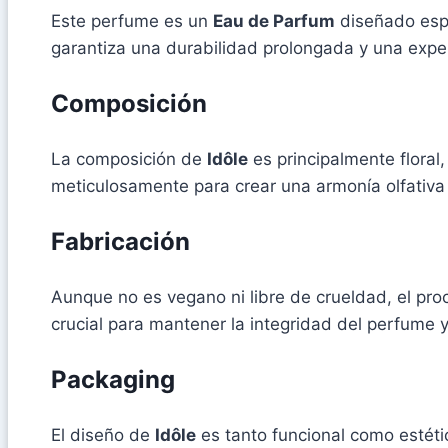
Este perfume es un
Eau de Parfum
diseñado espe
garantiza una durabilidad prolongada y una experi
Composición
La composición de
Idôle
es principalmente floral
meticulosamente para crear una armonía olfativa 
Fabricación
Aunque no es vegano ni libre de crueldad, el pr
crucial para mantener la integridad del perfume y
Packaging
El diseño de
Idôle
es tanto funcional como estétic