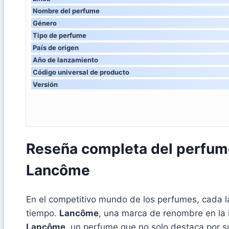
Nombre del perfume
Género
Tipo de perfume
País de origen
Año de lanzamiento
Código universal de producto
Versión
Reseña completa del perfume
Lancôme
En el competitivo mundo de los perfumes, cada la
tiempo.
Lancôme
, una marca de renombre en la i
Lancôme
, un perfume que no solo destaca por su