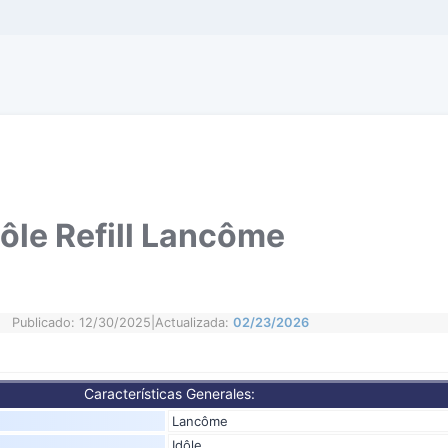
ôle Refill Lancôme
Publicado: 12/30/2025
|
Actualizada:
02/23/2026
Características Generales:
Lancôme
Idôle