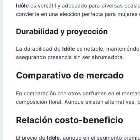
Idôle
es versátil y adecuado para diversas ocasi
convierte en una elección perfecta para mujeres 
Durabilidad y proyección
La durabilidad de
Idôle
es notable, manteniéndose
asegurando presencia sin ser abrumadora.
Comparativo de mercado
En comparación con otros perfumes en el merca
composición floral. Aunque existen alternativas,
Relación costo-beneficio
El precio de
Idôle
, aunque en el segmento premium