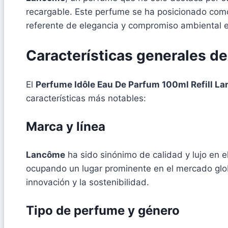
recargable. Este perfume se ha posicionado como
referente de elegancia y compromiso ambiental 
Características generales d
El
Perfume Idôle Eau De Parfum 100ml Refill L
características más notables:
Marca y línea
Lancôme
ha sido sinónimo de calidad y lujo en 
ocupando un lugar prominente en el mercado glo
innovación y la sostenibilidad.
Tipo de perfume y género