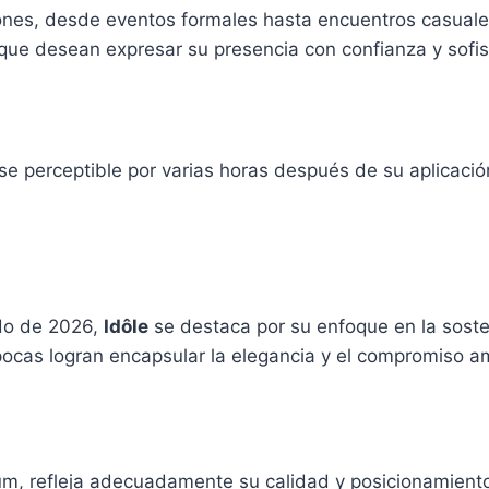
ones, desde eventos formales hasta encuentros casuales
que desean expresar su presencia con confianza y sofis
 perceptible por varias horas después de su aplicación
do de 2026,
Idôle
se destaca por su enfoque en la sosten
 pocas logran encapsular la elegancia y el compromiso 
, refleja adecuadamente su calidad y posicionamiento. L