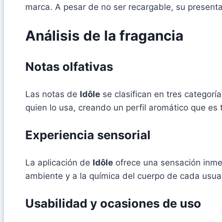
marca. A pesar de no ser recargable, su present
Análisis de la fragancia
Notas olfativas
Las notas de
Idôle
se clasifican en tres categorí
quien lo usa, creando un perfil aromático que es
Experiencia sensorial
La aplicación de
Idôle
ofrece una sensación inmedi
ambiente y a la química del cuerpo de cada usuar
Usabilidad y ocasiones de uso