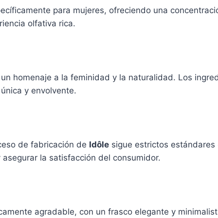
cíficamente para mujeres, ofreciendo una concentraci
encia olfativa rica.
, un homenaje a la feminidad y la naturalidad. Los ingr
única y envolvente.
oceso de fabricación de
Idôle
sigue estrictos estándares 
 asegurar la satisfacción del consumidor.
amente agradable, con un frasco elegante y minimalista 