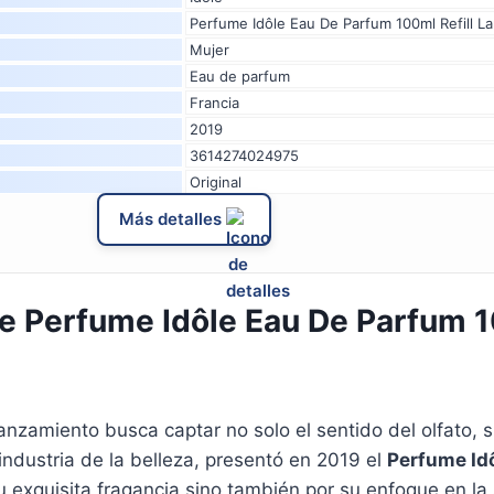
Perfume Idôle Eau De Parfum 100ml Refill 
Mujer
Eau de parfum
Francia
2019
3614274024975
Original
Más detalles
 Perfume Idôle Eau De Parfum 10
nzamiento busca captar no solo el sentido del olfato, si
ndustria de la belleza, presentó en 2019 el
Perfume Idô
 exquisita fragancia sino también por su enfoque en la s