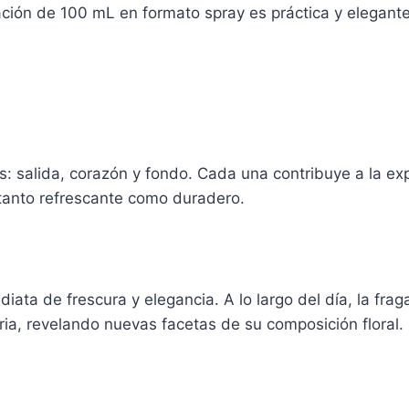
ación de 100 mL en formato spray es práctica y elegante
as: salida, corazón y fondo. Cada una contribuye a la ex
 tanto refrescante como duradero.
ata de frescura y elegancia. A lo largo del día, la frag
ia, revelando nuevas facetas de su composición floral.