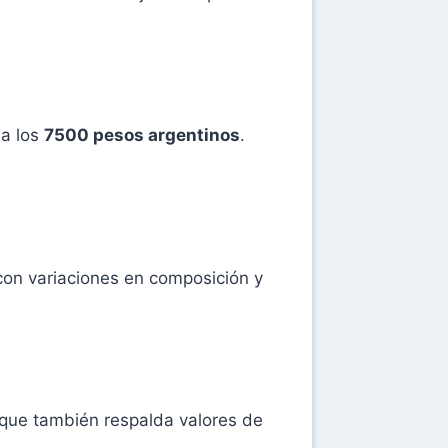
a los
7500 pesos argentinos
.
con variaciones en composición y
o que también respalda valores de