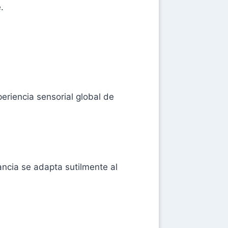
.
periencia sensorial global de
ancia se adapta sutilmente al