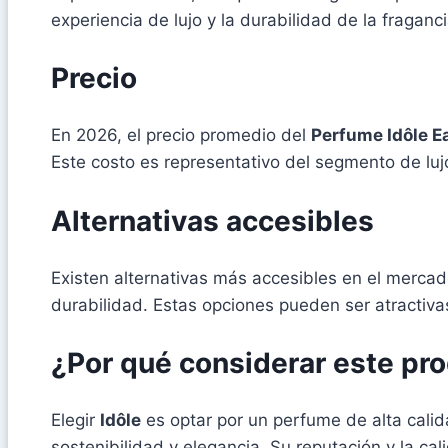
experiencia de lujo y la durabilidad de la fraganci
Precio
En 2026, el precio promedio del
Perfume Idôle E
Este costo es representativo del segmento de lujo
Alternativas accesibles
Existen alternativas más accesibles en el mercad
durabilidad. Estas opciones pueden ser atractiv
¿Por qué considerar este pr
Elegir
Idôle
es optar por un perfume de alta calid
sostenibilidad y elegancia. Su reputación y la ca