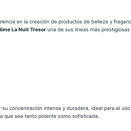
encia en la creación de productos de belleza y fraganc
ôme La Nuit Tresor
una de sus líneas más prestigiosas
r su concentración intensa y duradera, ideal para el us
cia que sea tanto potente como sofisticada.