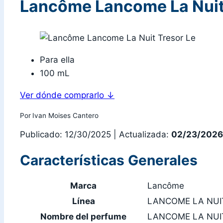
Lancôme Lancome La Nuit
Para ella
100 mL
Ver dónde comprarlo
↓
Por
Ivan Moises Cantero
Publicado: 12/30/2025
|
Actualizada:
02/23/2026
Características Generales
Marca
Lancôme
Línea
LANCOME LA NUI
Nombre del perfume
LANCOME LA NUI