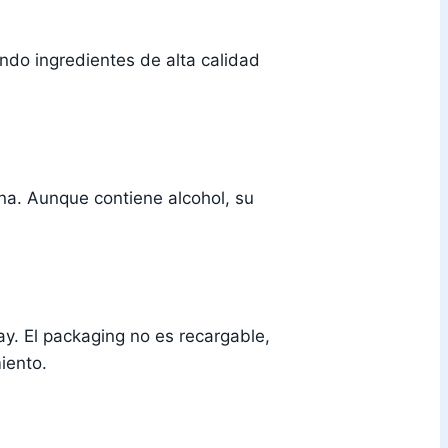
ando ingredientes de alta calidad
a. Aunque contiene alcohol, su
ay. El packaging no es recargable,
iento.