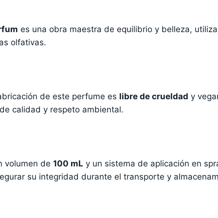
arfum
es una obra maestra de equilibrio y belleza, utiliz
s olfativas.
 fabricación de este perfume es
libre de crueldad
y vegan
de calidad y respeto ambiental.
 un volumen de
100 mL
y un sistema de aplicación en spr
egurar su integridad durante el transporte y almacenam