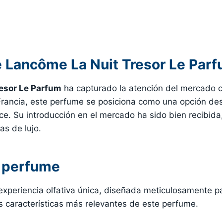
 Lancôme La Nuit Tresor Le Par
esor Le Parfum
ha capturado la atención del mercado c
e Francia, este perfume se posiciona como una opción de
ance. Su introducción en el mercado ha sido bien recibid
as de lujo.
l perfume
xperiencia olfativa única, diseñada meticulosamente pa
s características más relevantes de este perfume.