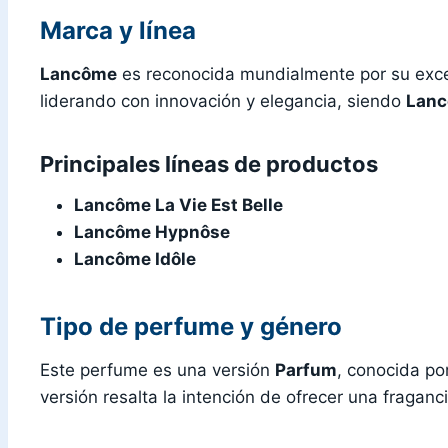
Marca y línea
Lancôme
es reconocida mundialmente por su excel
liderando con innovación y elegancia, siendo
Lanc
Principales líneas de productos
Lancôme La Vie Est Belle
Lancôme Hypnôse
Lancôme Idôle
Tipo de perfume y género
Este perfume es una versión
Parfum
, conocida po
versión resalta la intención de ofrecer una fragan