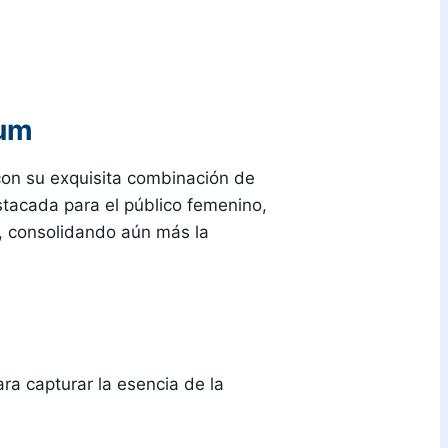
fum
on su exquisita combinación de
stacada para el público femenino,
a, consolidando aún más la
ra capturar la esencia de la