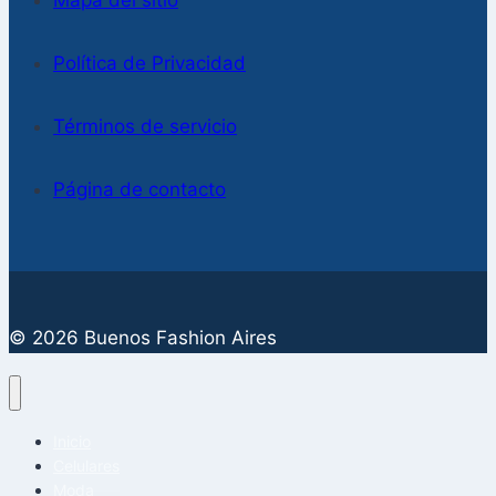
Política de Privacidad
Términos de servicio
Página de contacto
© 2026 Buenos Fashion Aires
Inicio
Celulares
Moda