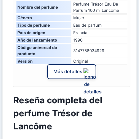
Perfume Trésor Eau De
Nombre del perfume
Parfum 100 ml Lancôme
Género
Mujer
Tipo de perfume
Eau de parfum
País de origen
Francia
Año de lanzamiento
1990
Código universal de
3147758034929
producto
Versión
Original
Más detalles
Reseña completa del
perfume Trésor de
Lancôme