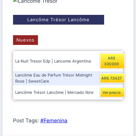
Lancôme Trésor Lancôme
Nuevos
ARS
La Nuit Tresor Edp | Lancome Argentina
330000
Lancôme Eau de Parfum Trésor Midnight
ARS 73427
Rose | SweetCare
Lancôme Trésor Lancôme | Mercado libre
Ver precio
Post Tags:
#
Femenina