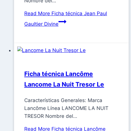
Nombre del…
Read More
Ficha técnica Jean Paul
Gaultier Divine
Ficha técnica Lancôme
Lancome La Nuit Tresor Le
Características Generales: Marca
Lancôme Línea LANCOME LA NUIT
TRESOR Nombre del…
Read More
Ficha técnica Lancôme