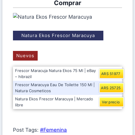
Comprar
Natura Ekos Frescor Maracuya
Nuevos
Frescor Maracuja Natura Ekos 75 Ml | eBay
ARS 51977
– hibrazil
Frescor Maracuya Eau De Toilette 150 Ml |
ARS 25725
Natura Cosmeticos
Natura Ekos Frescor Maracuya | Mercado
Ver precio
libre
Post Tags:
#
Femenina