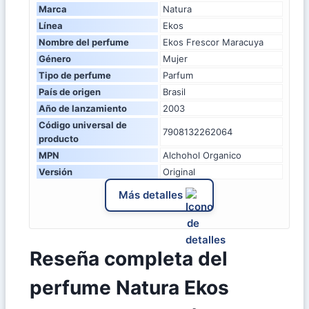
Marca
Natura
Línea
Ekos
Nombre del perfume
Ekos Frescor Maracuya
Género
Mujer
Tipo de perfume
Parfum
País de origen
Brasil
Año de lanzamiento
2003
Código universal de
7908132262064
producto
MPN
Alchohol Organico
Versión
Original
Más detalles
Reseña completa del
perfume Natura Ekos