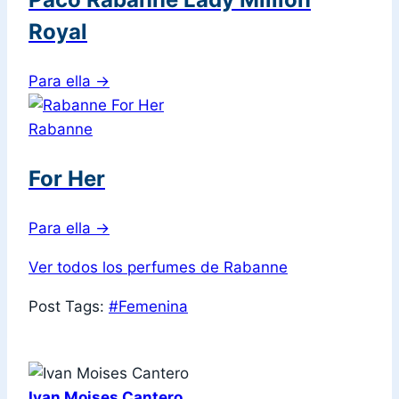
Royal
Para ella
→
Rabanne
For Her
Para ella
→
Ver todos los perfumes de Rabanne
Post Tags:
#
Femenina
Ivan Moises Cantero