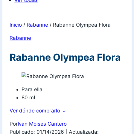
Ver todas
Inicio
/
Rabanne
/
Rabanne Olympea Flora
Rabanne
Rabanne Olympea Flora
Para ella
80 mL
Ver dónde comprarlo
↓
Por
Ivan Moises Cantero
Publicado: 01/14/2026
|
Actualizada: