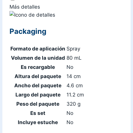
Más detalles
Packaging
Formato de aplicación
Spray
Volumen de la unidad
80 mL
Es recargable
No
Altura del paquete
14 cm
Ancho del paquete
4.6 cm
Largo del paquete
11.2 cm
Peso del paquete
320 g
Es set
No
Incluye estuche
No