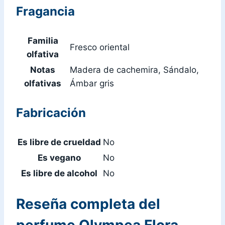
Fragancia
Familia
Fresco oriental
olfativa
Notas
Madera de cachemira, Sándalo,
olfativas
Ámbar gris
Fabricación
Es libre de crueldad
No
Es vegano
No
Es libre de alcohol
No
Reseña completa del
perfume Olympea Flora