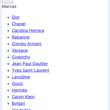
Marcas
Dior
Chanel
Carolina Herrera
Rabanne
Giorgio Armani
Versace
Givenchy
Jean Paul Gaultier
Yves Saint Laurent
Lancôme
Gucci
Hermès
Calvin Klein
Bvlgari