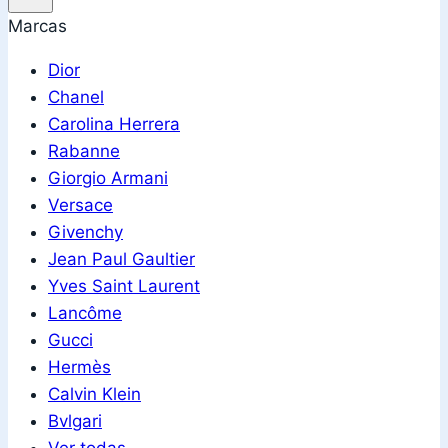
Marcas
Dior
Chanel
Carolina Herrera
Rabanne
Giorgio Armani
Versace
Givenchy
Jean Paul Gaultier
Yves Saint Laurent
Lancôme
Gucci
Hermès
Calvin Klein
Bvlgari