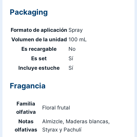
Packaging
Formato de aplicación
Spray
Volumen de la unidad
100 mL
Es recargable
No
Es set
Sí
Incluye estuche
Sí
Fragancia
Familia
Floral frutal
olfativa
Notas
Almizcle, Maderas blancas,
olfativas
Styrax y Pachulí