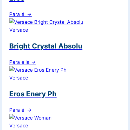
Para él
→
Versace
Bright Crystal Absolu
Para ella
→
Versace
Eros Enery Ph
Para él
→
Versace