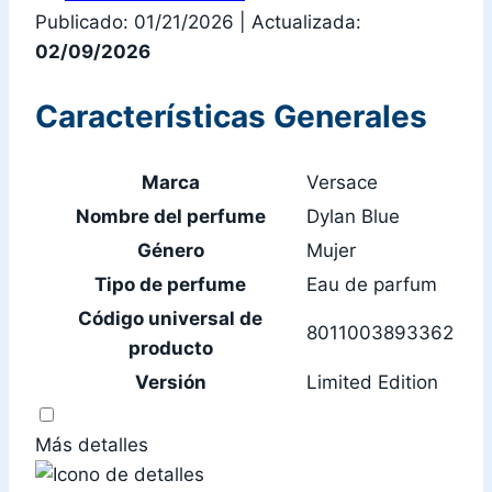
Publicado: 01/21/2026
|
Actualizada:
02/09/2026
Características Generales
Marca
Versace
Nombre del perfume
Dylan Blue
Género
Mujer
Tipo de perfume
Eau de parfum
Código universal de
8011003893362
producto
Versión
Limited Edition
Más detalles