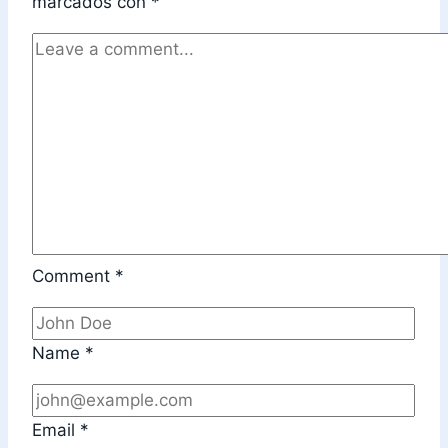
marcados con
*
Comment
*
Name
*
Email
*