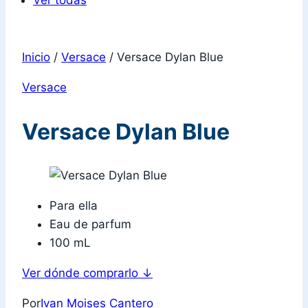
Ver todas
Inicio
/
Versace
/
Versace Dylan Blue
Versace
Versace Dylan Blue
Para ella
Eau de parfum
100 mL
Ver dónde comprarlo
↓
Por
Ivan Moises Cantero