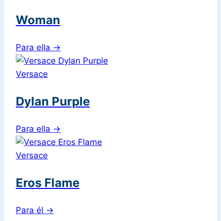
Woman
Para ella
→
Versace
Dylan Purple
Para ella
→
Versace
Eros Flame
Para él
→