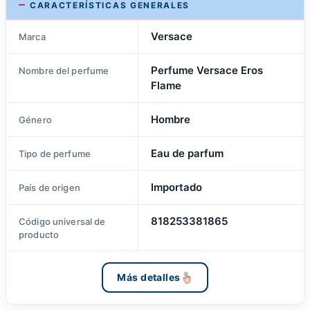
CARACTERÍSTICAS GENERALES
Versace
Marca
Perfume Versace Eros
Nombre del perfume
Flame
Hombre
Género
Eau de parfum
Tipo de perfume
Importado
País de origen
818253381865
Código universal de
producto
Más detalles