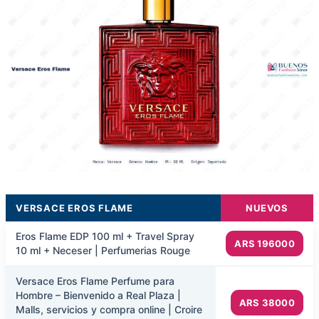
VERSACE EROS FLAME
NUEVOS
Eros Flame EDP 100 ml + Travel Spray
ARS 196000
10 ml + Neceser | Perfumerias Rouge
Versace Eros Flame Perfume para
Hombre – Bienvenido a Real Plaza |
ARS 38000
Malls, servicios y compra online | Croire