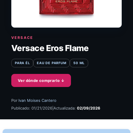
VERSACE
Versace Eros Flame
PARA ÉL
EAU DE PARFUM
50 ML
Ver dónde comprarlo
↓
Por
Ivan Moises Cantero
Publicado: 01/21/2026
|
Actualizada:
02/09/2026