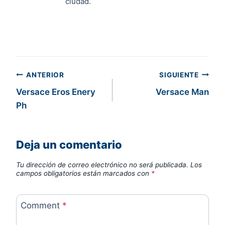
ciudad.
Navegación
ANTERIOR
SIGUIENTE
Versace Eros Enery
Versace Man
de
Ph
entradas
Deja un comentario
Tu dirección de correo electrónico no será publicada.
Los
campos obligatorios están marcados con
*
Comment
*