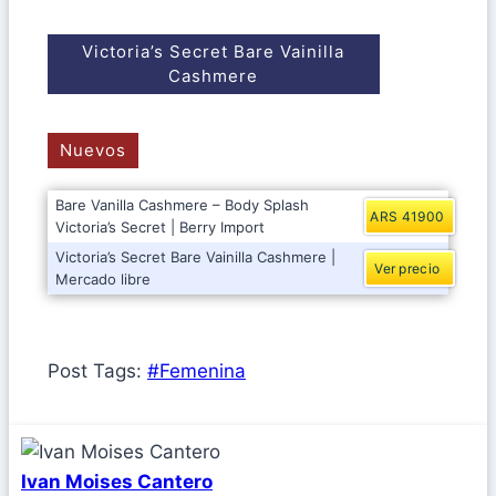
Victoria’s Secret Bare Vainilla
Cashmere
Nuevos
Bare Vanilla Cashmere – Body Splash
ARS 41900
Victoria’s Secret | Berry Import
Victoria’s Secret Bare Vainilla Cashmere |
Ver precio
Mercado libre
Post Tags:
#
Femenina
Ivan Moises Cantero