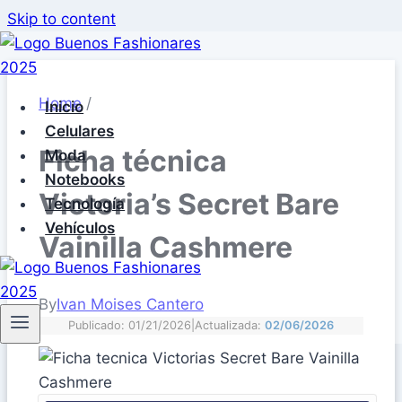
Skip to content
Home
/
Inicio
Celulares
Ficha técnica
Moda
Notebooks
Victoria’s Secret Bare
Tecnología
Vehículos
Vainilla Cashmere
By
Ivan Moises Cantero
Publicado: 01/21/2026
|
Actualizada:
02/06/2026