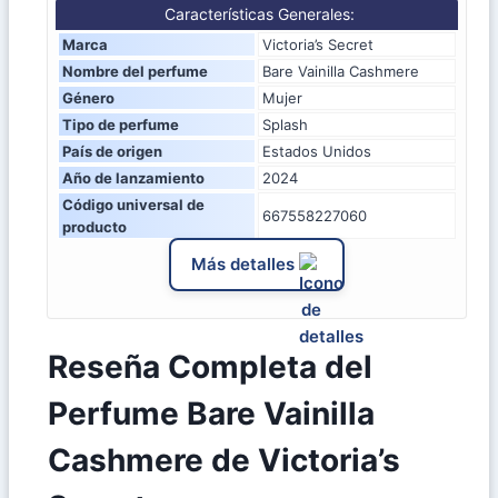
Características Generales:
Marca
Victoria’s Secret
Nombre del perfume
Bare Vainilla Cashmere
Género
Mujer
Tipo de perfume
Splash
País de origen
Estados Unidos
Año de lanzamiento
2024
Código universal de
667558227060
producto
Más detalles
Reseña Completa del
Perfume Bare Vainilla
Cashmere de Victoria’s