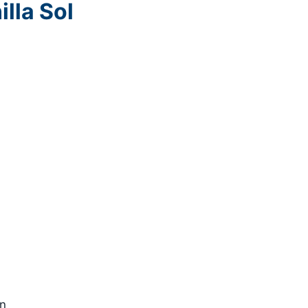
illa Sol
on