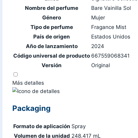
Nombre del perfume
Bare Vainilla Sol
Género
Mujer
Tipo de perfume
Fragance Mist
País de origen
Estados Unidos
Año de lanzamiento
2024
Código universal de producto
667559068341
Versión
Original
Más detalles
Packaging
Formato de aplicación
Spray
Volumen de la unidad
248.417 mL