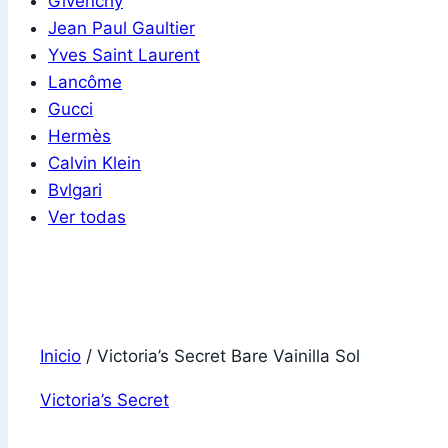
Givenchy
Jean Paul Gaultier
Yves Saint Laurent
Lancôme
Gucci
Hermès
Calvin Klein
Bvlgari
Ver todas
Inicio
/
Victoria’s Secret Bare Vainilla Sol
Victoria’s Secret