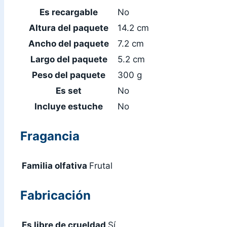
Es recargable
No
Altura del paquete
14.2 cm
Ancho del paquete
7.2 cm
Largo del paquete
5.2 cm
Peso del paquete
300 g
Es set
No
Incluye estuche
No
Fragancia
Familia olfativa
Frutal
Fabricación
Es libre de crueldad
Sí