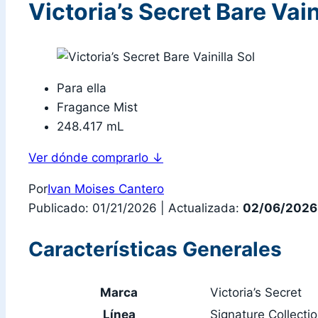
Victoria’s Secret Bare Vain
Para ella
Fragance Mist
248.417 mL
Ver dónde comprarlo
↓
Por
Ivan Moises Cantero
Publicado: 01/21/2026
|
Actualizada:
02/06/2026
Características Generales
Marca
Victoria’s Secret
Línea
Signature Collecti