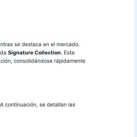
entras se destaca en el mercado.
cida
Signature Collection
. Este
ación, consolidándose rápidamente
A continuación, se detallan las