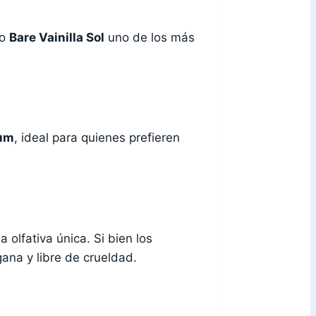
do
Bare Vainilla Sol
uno de los más
fum
, ideal para quienes prefieren
olfativa única. Si bien los
ana y libre de crueldad.