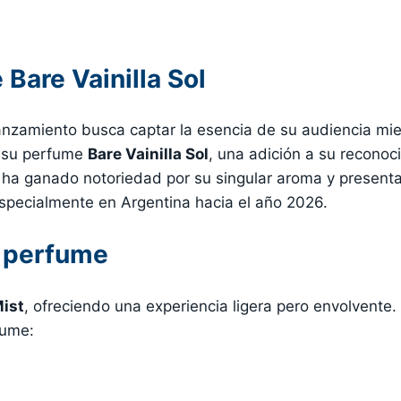
Bare Vainilla Sol
lanzamiento busca captar la esencia de su audiencia mi
 su perfume
Bare Vainilla Sol
, una adición a su recono
 ha ganado notoriedad por su singular aroma y present
specialmente en Argentina hacia el año 2026.
l perfume
ist
, ofreciendo una experiencia ligera pero envolvente. 
fume: