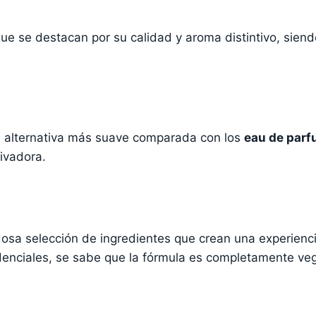
ue se destacan por su calidad y aroma distintivo, sien
 alternativa más suave comparada con los
eau de par
ivadora.
sa selección de ingredientes que crean una experiencia 
idenciales, se sabe que la fórmula es completamente veg