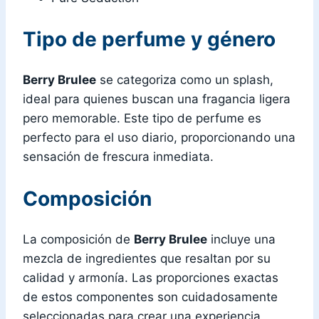
Tipo de perfume y género
Berry Brulee
se categoriza como un splash,
ideal para quienes buscan una fragancia ligera
pero memorable. Este tipo de perfume es
perfecto para el uso diario, proporcionando una
sensación de frescura inmediata.
Composición
La composición de
Berry Brulee
incluye una
mezcla de ingredientes que resaltan por su
calidad y armonía. Las proporciones exactas
de estos componentes son cuidadosamente
seleccionadas para crear una experiencia