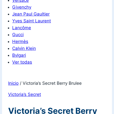
Versace
Givenchy
Jean Paul Gaultier
Yves Saint Laurent
Lancôme
Gucci
Hermès
Calvin Klein
Bvlgari
Ver todas
Inicio
/
Victoria’s Secret Berry Brulee
Victoria’s Secret
Victoria’s Secret Berry