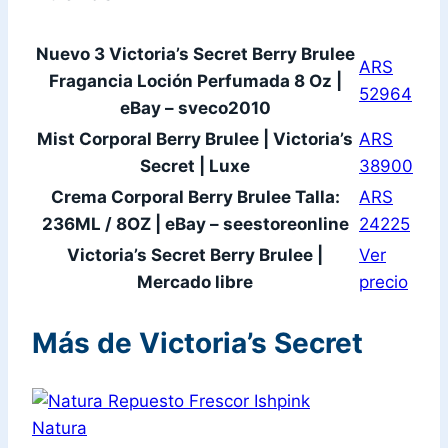
Nuevo 3 Victoria’s Secret Berry Brulee
ARS
Fragancia Loción Perfumada 8 Oz |
52964
eBay – sveco2010
Mist Corporal Berry Brulee | Victoria’s
ARS
Secret | Luxe
38900
Crema Corporal Berry Brulee Talla:
ARS
236ML / 8OZ | eBay – seestoreonline
24225
Victoria’s Secret Berry Brulee |
Ver
Mercado libre
precio
Más de Victoria’s Secret
Natura