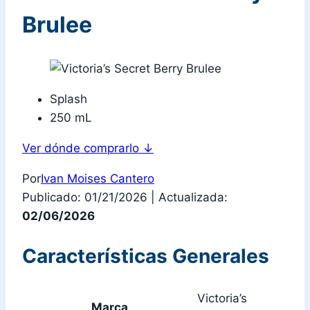
Brulee
Splash
250 mL
Ver dónde comprarlo
↓
Por
Ivan Moises Cantero
Publicado: 01/21/2026
|
Actualizada:
02/06/2026
Características Generales
Victoria’s
Marca