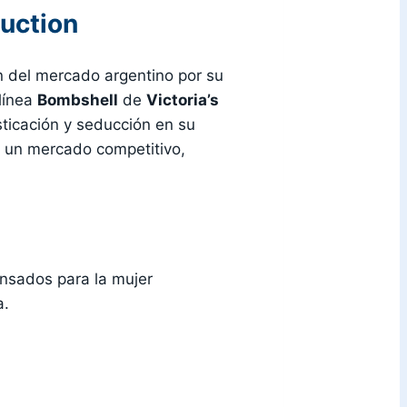
uction
n del mercado argentino por su
línea
Bombshell
de
Victoria’s
ticación y seducción en su
n un mercado competitivo,
nsados para la mujer
a.