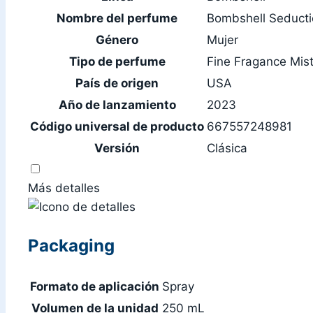
Nombre del perfume
Bombshell Seduct
Género
Mujer
Tipo de perfume
Fine Fragance Mis
País de origen
USA
Año de lanzamiento
2023
Código universal de producto
667557248981
Versión
Clásica
Más detalles
Packaging
Formato de aplicación
Spray
Volumen de la unidad
250 mL