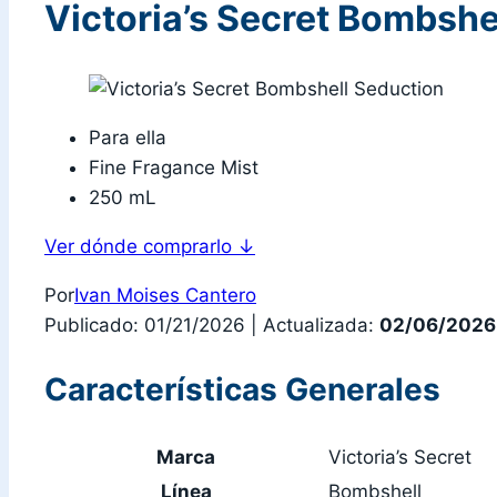
Victoria’s Secret Bombshe
Para ella
Fine Fragance Mist
250 mL
Ver dónde comprarlo
↓
Por
Ivan Moises Cantero
Publicado: 01/21/2026
|
Actualizada:
02/06/2026
Características Generales
Marca
Victoria’s Secret
Línea
Bombshell