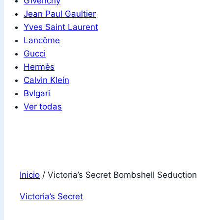
Givenchy
Jean Paul Gaultier
Yves Saint Laurent
Lancôme
Gucci
Hermès
Calvin Klein
Bvlgari
Ver todas
Inicio
/
Victoria’s Secret Bombshell Seduction
Victoria’s Secret