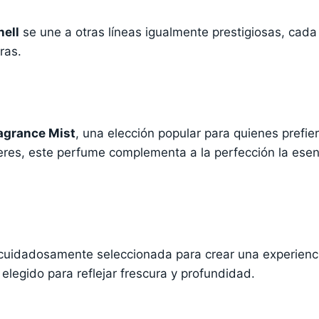
ell
se une a otras líneas igualmente prestigiosas, cad
ras.
agrance Mist
, una elección popular para quienes prefie
res, este perfume complementa a la perfección la esen
cuidadosamente seleccionada para crear una experiencia
elegido para reflejar frescura y profundidad.