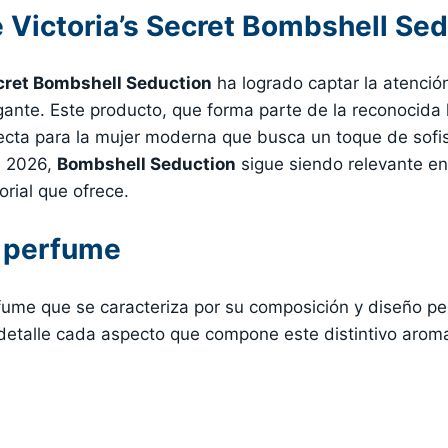
Victoria’s Secret Bombshell Sed
ecret Bombshell Seduction
ha logrado captar la atenció
gante. Este producto, que forma parte de la reconocida 
ecta para la mujer moderna que busca un toque de sofis
n 2026,
Bombshell Seduction
sigue siendo relevante e
rial que ofrece.
l perfume
ume que se caracteriza por su composición y diseño pe
etalle cada aspecto que compone este distintivo arom