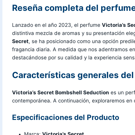
Reseña completa del perfume 
Lanzado en el año 2023, el perfume
Victoria’s S
distintiva mezcla de aromas y su presentación ele
Secret
, se ha posicionado como una opción predil
fragancia diaria. A medida que nos adentramos e
destacándose por su calidad y la experiencia senso
Características generales de
Victoria’s Secret Bombshell Seduction
es un perf
contemporánea. A continuación, exploraremos en d
Especificaciones del Producto
Marca:
Victoria’s Secret