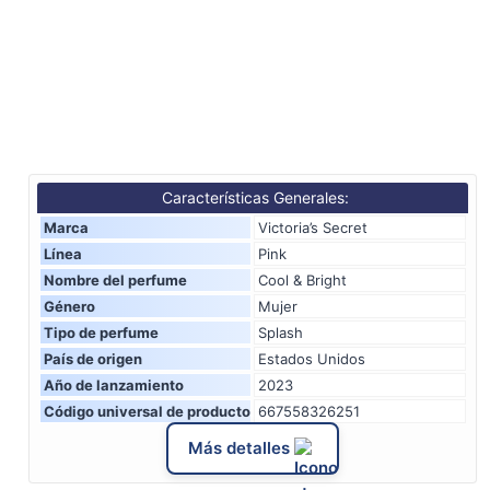
Características Generales:
Marca
Victoria’s Secret
Línea
Pink
Nombre del perfume
Cool & Bright
Género
Mujer
Tipo de perfume
Splash
País de origen
Estados Unidos
Año de lanzamiento
2023
Código universal de producto
667558326251
Más detalles